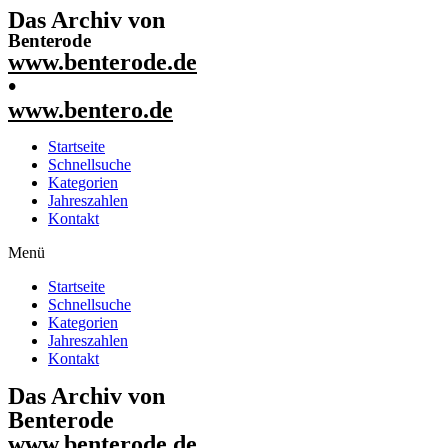
Das Archiv von
Benterode
www.benterode.de
•
www.bentero.de
Startseite
Schnellsuche
Kategorien
Jahreszahlen
Kontakt
Menü
Startseite
Schnellsuche
Kategorien
Jahreszahlen
Kontakt
Das Archiv von
Benterode
www.benterode.de