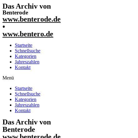
Das Archiv von
Benterode
www.benterode.de
•
www.bentero.de
Startseite
Schnellsuche
Kategorien
Jahreszahlen
Kontakt
Menü
Startseite
Schnellsuche
Kategorien
Jahreszahlen
Kontakt
Das Archiv von
Benterode
www.benterode.de