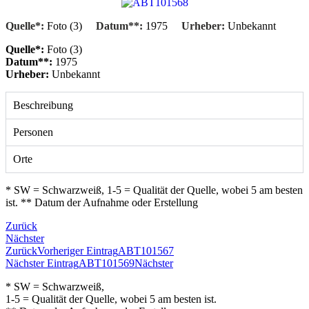
Quelle*:
Foto (3)
Datum**:
1975
Urheber:
Unbekannt
Quelle*:
Foto (3)
Datum**:
1975
Urheber:
Unbekannt
Beschreibung
Personen
Orte
* SW = Schwarzweiß, 1-5 = Qualität der Quelle, wobei 5 am besten
ist. ** Datum der Aufnahme oder Erstellung
Zurück
Nächster
Zurück
Vorheriger Eintrag
ABT101567
Nächster Eintrag
ABT101569
Nächster
* SW = Schwarzweiß,
1-5 = Qualität der Quelle, wobei 5 am besten ist.