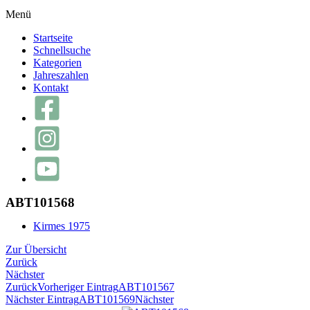
Menü
Startseite
Schnellsuche
Kategorien
Jahreszahlen
Kontakt
ABT101568
Kirmes 1975
Zur Übersicht
Zurück
Nächster
Zurück
Vorheriger Eintrag
ABT101567
Nächster Eintrag
ABT101569
Nächster