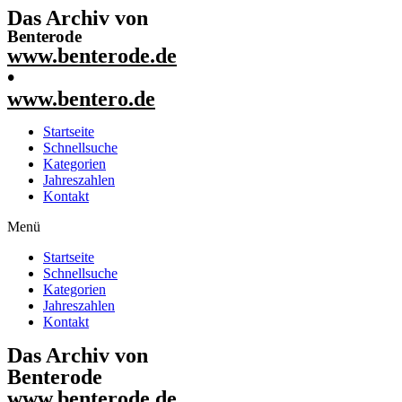
Das Archiv von
Benterode
www.benterode.de
•
www.bentero.de
Startseite
Schnellsuche
Kategorien
Jahreszahlen
Kontakt
Menü
Startseite
Schnellsuche
Kategorien
Jahreszahlen
Kontakt
Das Archiv von
Benterode
www.benterode.de