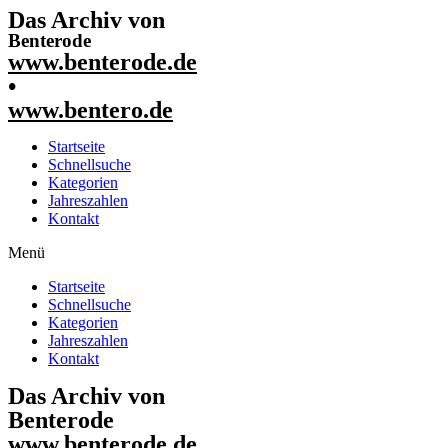
Das Archiv von
Benterode
www.benterode.de
•
www.bentero.de
Startseite
Schnellsuche
Kategorien
Jahreszahlen
Kontakt
Menü
Startseite
Schnellsuche
Kategorien
Jahreszahlen
Kontakt
Das Archiv von
Benterode
www.benterode.de