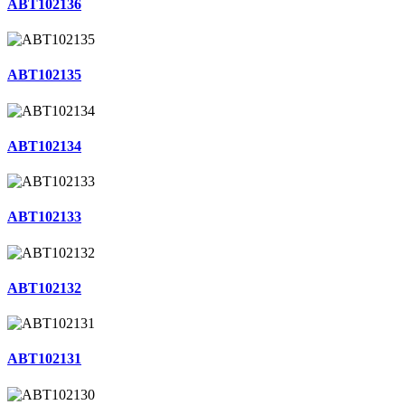
ABT102136
ABT102135
ABT102134
ABT102133
ABT102132
ABT102131