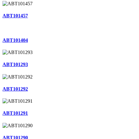
ABT101457
ABT101404
ABT101293
ABT101292
ABT101291
ABT101290