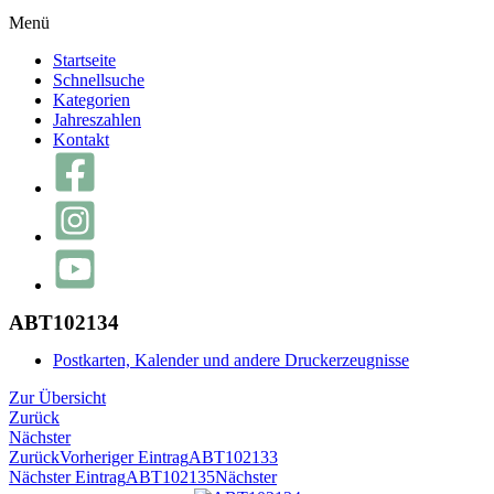
Menü
Startseite
Schnellsuche
Kategorien
Jahreszahlen
Kontakt
ABT102134
Postkarten, Kalender und andere Druckerzeugnisse
Zur Übersicht
Zurück
Nächster
Zurück
Vorheriger Eintrag
ABT102133
Nächster Eintrag
ABT102135
Nächster