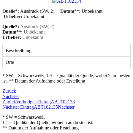
Quelle*:
Ausdruck (SW, 2)
Datum**:
Unbekannt
Urheber:
Unbekannt
Quelle*:
Ausdruck (SW, 2)
Datum**:
Unbekannt
Urheber:
Unbekannt
Beschreibung
Orte
* SW = Schwarzweiß, 1-5 = Qualität der Quelle, wobei 5 am besten
ist. ** Datum der Aufnahme oder Erstellung
Zurück
Nächster
Zurück
Vorheriger Eintrag
ABT102133
Nächster Eintrag
ABT102135
Nächster
* SW = Schwarzweiß,
1-5 = Qualität der Quelle, wobei 5 am besten ist.
** Datum der Aufnahme oder Erstellung