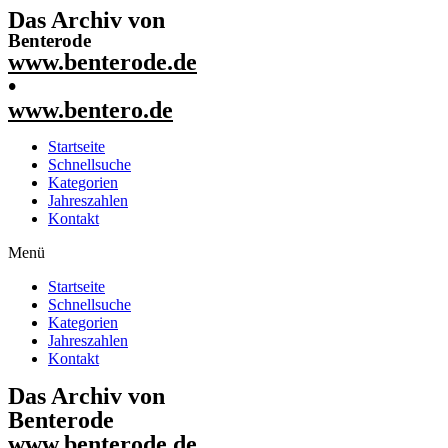
Das Archiv von
Benterode
www.benterode.de
•
www.bentero.de
Startseite
Schnellsuche
Kategorien
Jahreszahlen
Kontakt
Menü
Startseite
Schnellsuche
Kategorien
Jahreszahlen
Kontakt
Das Archiv von
Benterode
www.benterode.de