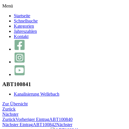
Menü
Startseite
Schnellsuche
Kategorien
Jahreszahlen
Kontakt
ABT100841
Kanalisierung Wellebach
Zur Übersicht
Zurück
Nächster
Zurück
Vorheriger Eintrag
ABT100840
Nächster Eintrag
ABT100842
Nächster