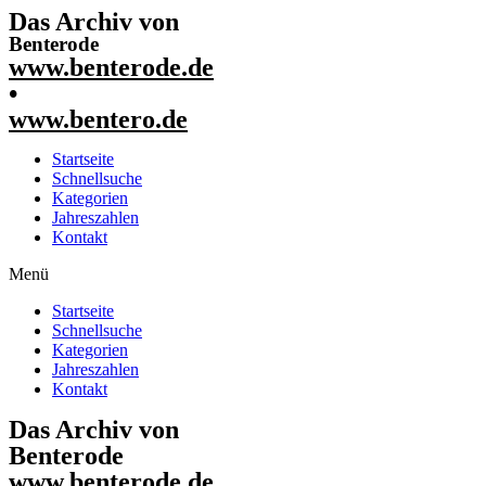
Das Archiv von
Benterode
www.benterode.de
•
www.bentero.de
Startseite
Schnellsuche
Kategorien
Jahreszahlen
Kontakt
Menü
Startseite
Schnellsuche
Kategorien
Jahreszahlen
Kontakt
Das Archiv von
Benterode
www.benterode.de