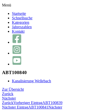
Menü
Startseite
Schnellsuche
Kategorien
Jahreszahlen
Kontakt
ABT100840
Kanalisierung Wellebach
Zur Übersicht
Zurück
Nächster
Zurück
Vorheriger Eintrag
ABT100839
Nächster Eintrag
ABT100841
Nächster