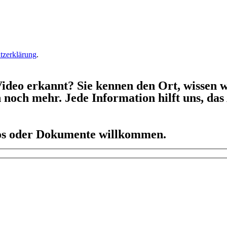
tzerklärung
.
ideo erkannt? Sie kennen den Ort, wissen w
h noch mehr. Jede Information hilft uns, da
eos oder Dokumente willkommen.