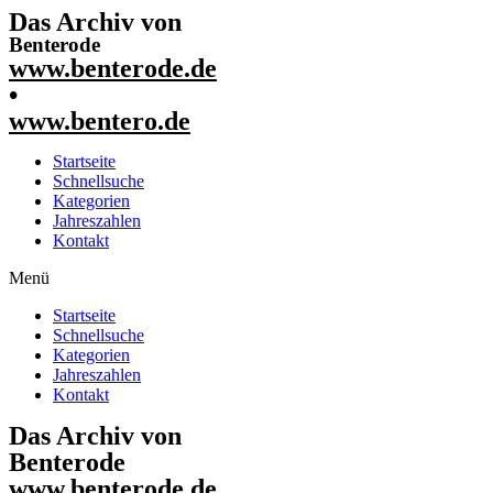
Das Archiv von
Benterode
www.benterode.de
•
www.bentero.de
Startseite
Schnellsuche
Kategorien
Jahreszahlen
Kontakt
Menü
Startseite
Schnellsuche
Kategorien
Jahreszahlen
Kontakt
Das Archiv von
Benterode
www.benterode.de