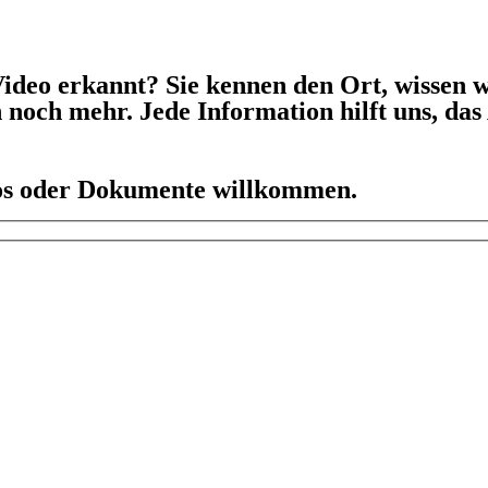
ideo erkannt? Sie kennen den Ort, wissen w
h noch mehr. Jede Information hilft uns, da
eos oder Dokumente willkommen.