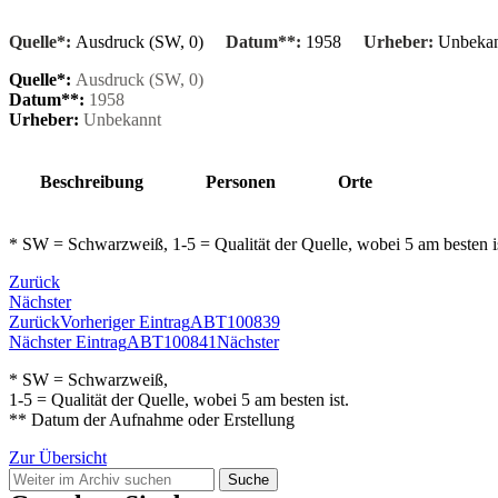
Quelle*:
Ausdruck (SW, 0)
Datum**:
1958
Urheber:
Unbeka
Quelle*:
Ausdruck (SW, 0)
Datum**:
1958
Urheber:
Unbekannt
Beschreibung
Personen
Orte
* SW = Schwarzweiß, 1-5 = Qualität der Quelle, wobei 5 am besten 
Zurück
Nächster
Zurück
Vorheriger Eintrag
ABT100839
Nächster Eintrag
ABT100841
Nächster
* SW = Schwarzweiß,
1-5 = Qualität der Quelle, wobei 5 am besten ist.
** Datum der Aufnahme oder Erstellung
Zur Übersicht
Suche