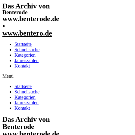
Das Archiv von
Benterode
www.benterode.de
•
www.bentero.de
Startseite
Schnellsuche
Kategorien
Jahreszahlen
Kontakt
Menü
Startseite
Schnellsuche
Kategorien
Jahreszahlen
Kontakt
Das Archiv von
Benterode
www.benterode.de