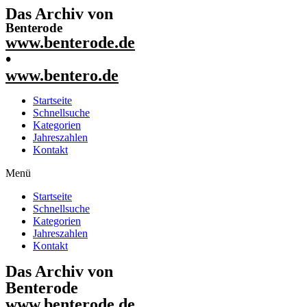
Das Archiv von
Benterode
www.benterode.de
•
www.bentero.de
Startseite
Schnellsuche
Kategorien
Jahreszahlen
Kontakt
Menü
Startseite
Schnellsuche
Kategorien
Jahreszahlen
Kontakt
Das Archiv von
Benterode
www.benterode.de