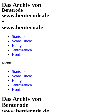
Das Archiv von
Benterode
www.benterode.de
•
www.bentero.de
Startseite
Schnellsuche
Kategorien
Jahreszahlen
Kontakt
Menü
Startseite
Schnellsuche
Kategorien
Jahreszahlen
Kontakt
Das Archiv von
Benterode
www.benterode.de