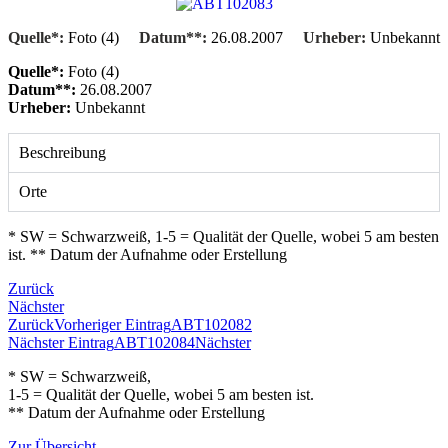
Quelle*:
Foto (4)
Datum**:
26.08.2007
Urheber:
Unbekannt
Quelle*:
Foto (4)
Datum**:
26.08.2007
Urheber:
Unbekannt
Beschreibung
Orte
* SW = Schwarzweiß, 1-5 = Qualität der Quelle, wobei 5 am besten
ist. ** Datum der Aufnahme oder Erstellung
Zurück
Nächster
Zurück
Vorheriger Eintrag
ABT102082
Nächster Eintrag
ABT102084
Nächster
* SW = Schwarzweiß,
1-5 = Qualität der Quelle, wobei 5 am besten ist.
** Datum der Aufnahme oder Erstellung
Zur Übersicht