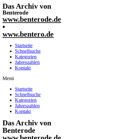
Das Archiv von
Benterode
www.benterode.de
•
www.bentero.de
Startseite
Schnellsuche
Kategorien
Jahreszahlen
Kontakt
Menü
Startseite
Schnellsuche
Kategorien
Jahreszahlen
Kontakt
Das Archiv von
Benterode
www.benterode.de