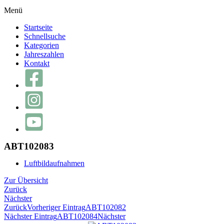
Menü
Startseite
Schnellsuche
Kategorien
Jahreszahlen
Kontakt
ABT102083
Luftbildaufnahmen
Zur Übersicht
Zurück
Nächster
Zurück
Vorheriger Eintrag
ABT102082
Nächster Eintrag
ABT102084
Nächster