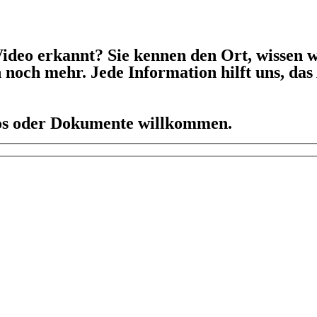
ideo erkannt? Sie kennen den Ort, wissen w
h noch mehr. Jede Information hilft uns, da
eos oder Dokumente willkommen.