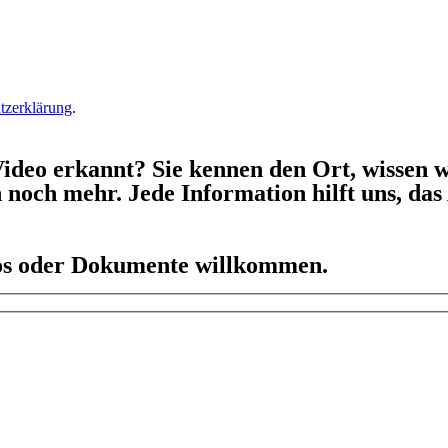
tzerklärung
.
ideo erkannt? Sie kennen den Ort, wissen w
h noch mehr. Jede Information hilft uns, da
eos oder Dokumente willkommen.