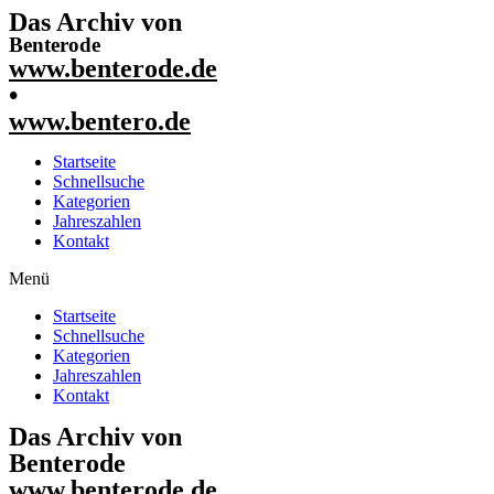
Das Archiv von
Benterode
www.benterode.de
•
www.bentero.de
Startseite
Schnellsuche
Kategorien
Jahreszahlen
Kontakt
Menü
Startseite
Schnellsuche
Kategorien
Jahreszahlen
Kontakt
Das Archiv von
Benterode
www.benterode.de