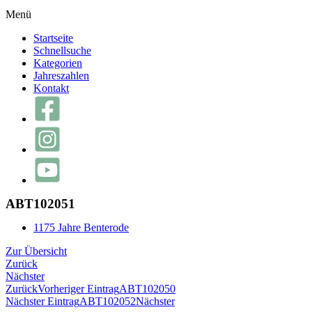
Menü
Startseite
Schnellsuche
Kategorien
Jahreszahlen
Kontakt
ABT102051
1175 Jahre Benterode
Zur Übersicht
Zurück
Nächster
Zurück
Vorheriger Eintrag
ABT102050
Nächster Eintrag
ABT102052
Nächster