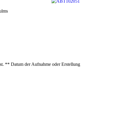
ulms
ist. ** Datum der Aufnahme oder Erstellung