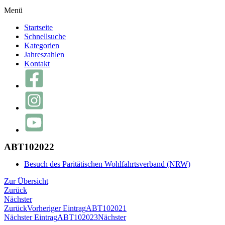
Menü
Startseite
Schnellsuche
Kategorien
Jahreszahlen
Kontakt
ABT102022
Besuch des Paritätischen Wohlfahrtsverband (NRW)
Zur Übersicht
Zurück
Nächster
Zurück
Vorheriger Eintrag
ABT102021
Nächster Eintrag
ABT102023
Nächster