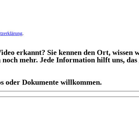
tzerklärung
.
ideo erkannt? Sie kennen den Ort, wissen w
h noch mehr. Jede Information hilft uns, da
eos oder Dokumente willkommen.