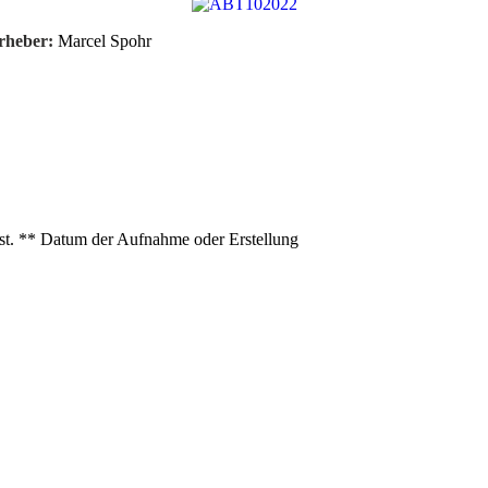
rheber:
Marcel Spohr
ist. ** Datum der Aufnahme oder Erstellung