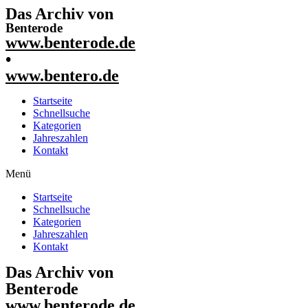
Das Archiv von
Benterode
www.benterode.de
•
www.bentero.de
Startseite
Schnellsuche
Kategorien
Jahreszahlen
Kontakt
Menü
Startseite
Schnellsuche
Kategorien
Jahreszahlen
Kontakt
Das Archiv von
Benterode
www.benterode.de