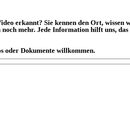
ideo erkannt? Sie kennen den Ort, wissen w
h noch mehr. Jede Information hilft uns, da
eos oder Dokumente willkommen.