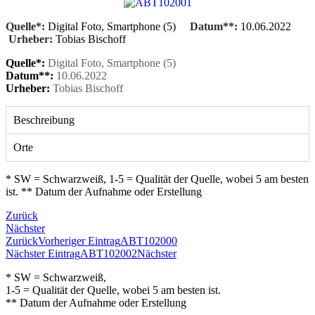
Quelle*:
Digital Foto, Smartphone (5)
Datum**:
10.06.2022
Urheber:
Tobias Bischoff
Quelle*:
Digital Foto, Smartphone (5)
Datum**:
10.06.2022
Urheber:
Tobias Bischoff
Beschreibung
Orte
* SW = Schwarzweiß, 1-5 = Qualität der Quelle, wobei 5 am besten
ist. ** Datum der Aufnahme oder Erstellung
Zurück
Nächster
Zurück
Vorheriger Eintrag
ABT102000
Nächster Eintrag
ABT102002
Nächster
* SW = Schwarzweiß,
1-5 = Qualität der Quelle, wobei 5 am besten ist.
** Datum der Aufnahme oder Erstellung