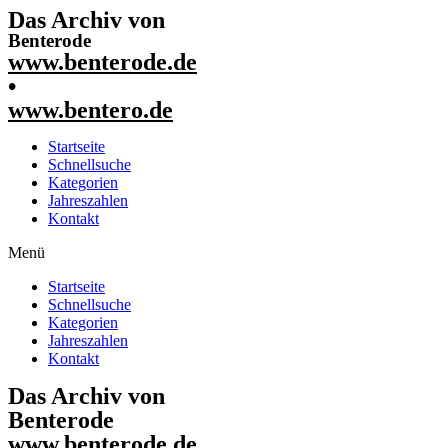
Das Archiv von
Benterode
www.benterode.de
•
www.bentero.de
Startseite
Schnellsuche
Kategorien
Jahreszahlen
Kontakt
Menü
Startseite
Schnellsuche
Kategorien
Jahreszahlen
Kontakt
Das Archiv von
Benterode
www.benterode.de