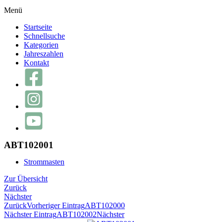
Menü
Startseite
Schnellsuche
Kategorien
Jahreszahlen
Kontakt
ABT102001
Strommasten
Zur Übersicht
Zurück
Nächster
Zurück
Vorheriger Eintrag
ABT102000
Nächster Eintrag
ABT102002
Nächster