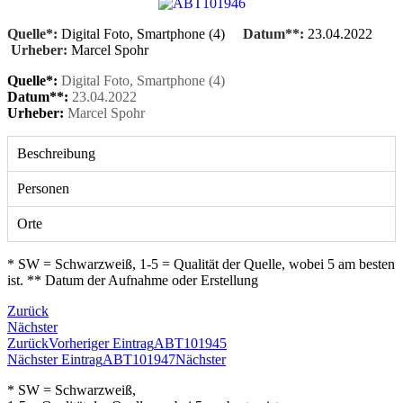
Quelle*:
Digital Foto, Smartphone (4)
Datum**:
23.04.2022
Urheber:
Marcel Spohr
Quelle*:
Digital Foto, Smartphone (4)
Datum**:
23.04.2022
Urheber:
Marcel Spohr
Beschreibung
Personen
Orte
* SW = Schwarzweiß, 1-5 = Qualität der Quelle, wobei 5 am besten
ist. ** Datum der Aufnahme oder Erstellung
Zurück
Nächster
Zurück
Vorheriger Eintrag
ABT101945
Nächster Eintrag
ABT101947
Nächster
* SW = Schwarzweiß,