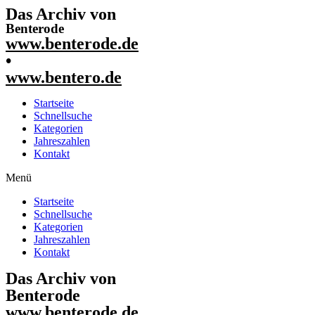
Das Archiv von
Benterode
www.benterode.de
•
www.bentero.de
Startseite
Schnellsuche
Kategorien
Jahreszahlen
Kontakt
Menü
Startseite
Schnellsuche
Kategorien
Jahreszahlen
Kontakt
Das Archiv von
Benterode
www.benterode.de