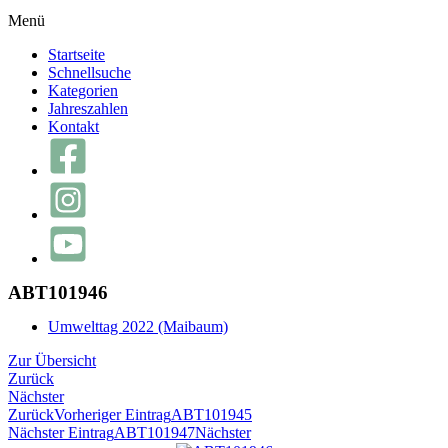
Menü
Startseite
Schnellsuche
Kategorien
Jahreszahlen
Kontakt
ABT101946
Umwelttag 2022 (Maibaum)
Zur Übersicht
Zurück
Nächster
Zurück
Vorheriger Eintrag
ABT101945
Nächster Eintrag
ABT101947
Nächster