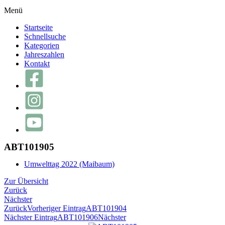
Menü
Startseite
Schnellsuche
Kategorien
Jahreszahlen
Kontakt
ABT101905
Umwelttag 2022 (Maibaum)
Zur Übersicht
Zurück
Nächster
Zurück
Vorheriger Eintrag
ABT101904
Nächster Eintrag
ABT101906
Nächster