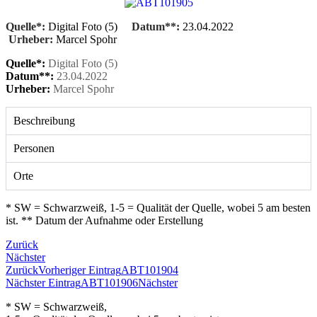
Quelle*:
Digital Foto (5)
Datum**:
23.04.2022
Urheber:
Marcel Spohr
Quelle*:
Digital Foto (5)
Datum**:
23.04.2022
Urheber:
Marcel Spohr
Beschreibung
Personen
Orte
* SW = Schwarzweiß, 1-5 = Qualität der Quelle, wobei 5 am besten
ist. ** Datum der Aufnahme oder Erstellung
Zurück
Nächster
Zurück
Vorheriger Eintrag
ABT101904
Nächster Eintrag
ABT101906
Nächster
* SW = Schwarzweiß,