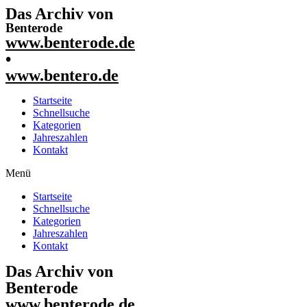
Das Archiv von
Benterode
www.benterode.de
•
www.bentero.de
Startseite
Schnellsuche
Kategorien
Jahreszahlen
Kontakt
Menü
Startseite
Schnellsuche
Kategorien
Jahreszahlen
Kontakt
Das Archiv von
Benterode
www.benterode.de