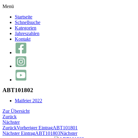
Menü
Startseite
Schnellsuche
Kategorien
Jahreszahlen
Kontakt
ABT101802
Maifeier 2022
Zur Übersicht
Zurück
Nächster
Zurück
Vorheriger Eintrag
ABT101801
Nächster Eintrag
ABT101803
Nächster