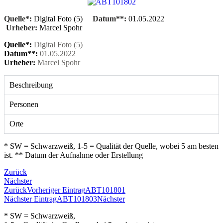
Quelle*:
Digital Foto (5)
Datum**:
01.05.2022
Urheber:
Marcel Spohr
Quelle*:
Digital Foto (5)
Datum**:
01.05.2022
Urheber:
Marcel Spohr
Beschreibung
Personen
Orte
* SW = Schwarzweiß, 1-5 = Qualität der Quelle, wobei 5 am besten
ist. ** Datum der Aufnahme oder Erstellung
Zurück
Nächster
Zurück
Vorheriger Eintrag
ABT101801
Nächster Eintrag
ABT101803
Nächster
* SW = Schwarzweiß,