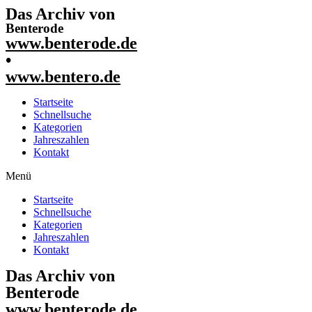
Das Archiv von
Benterode
www.benterode.de
•
www.bentero.de
Startseite
Schnellsuche
Kategorien
Jahreszahlen
Kontakt
Menü
Startseite
Schnellsuche
Kategorien
Jahreszahlen
Kontakt
Das Archiv von
Benterode
www.benterode.de