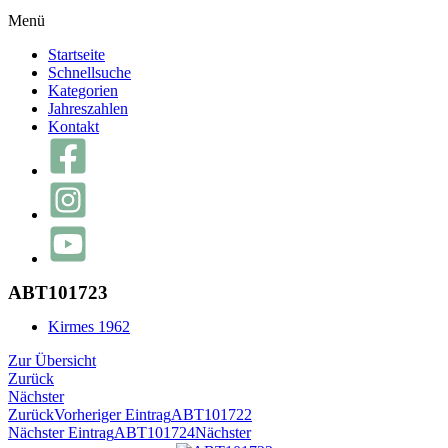
Menü
Startseite
Schnellsuche
Kategorien
Jahreszahlen
Kontakt
ABT101723
Kirmes 1962
Zur Übersicht
Zurück
Nächster
Zurück
Vorheriger Eintrag
ABT101722
Nächster Eintrag
ABT101724
Nächster