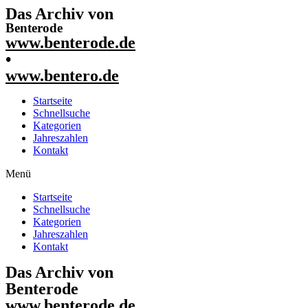
Das Archiv von
Benterode
www.benterode.de
•
www.bentero.de
Startseite
Schnellsuche
Kategorien
Jahreszahlen
Kontakt
Menü
Startseite
Schnellsuche
Kategorien
Jahreszahlen
Kontakt
Das Archiv von
Benterode
www.benterode.de