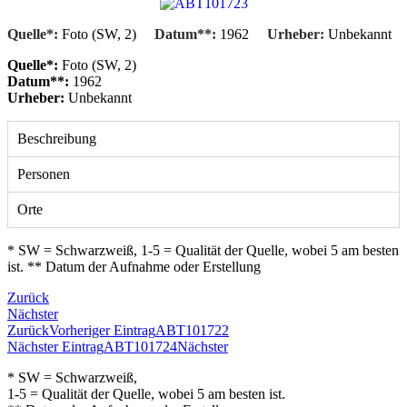
Quelle*:
Foto (SW, 2)
Datum**:
1962
Urheber:
Unbekannt
Quelle*:
Foto (SW, 2)
Datum**:
1962
Urheber:
Unbekannt
Beschreibung
Personen
Orte
* SW = Schwarzweiß, 1-5 = Qualität der Quelle, wobei 5 am besten
ist. ** Datum der Aufnahme oder Erstellung
Zurück
Nächster
Zurück
Vorheriger Eintrag
ABT101722
Nächster Eintrag
ABT101724
Nächster
* SW = Schwarzweiß,
1-5 = Qualität der Quelle, wobei 5 am besten ist.