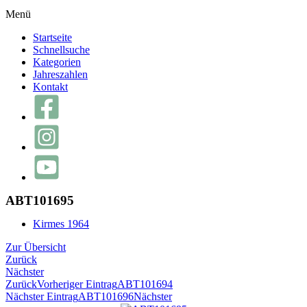
Menü
Startseite
Schnellsuche
Kategorien
Jahreszahlen
Kontakt
ABT101695
Kirmes 1964
Zur Übersicht
Zurück
Nächster
Zurück
Vorheriger Eintrag
ABT101694
Nächster Eintrag
ABT101696
Nächster