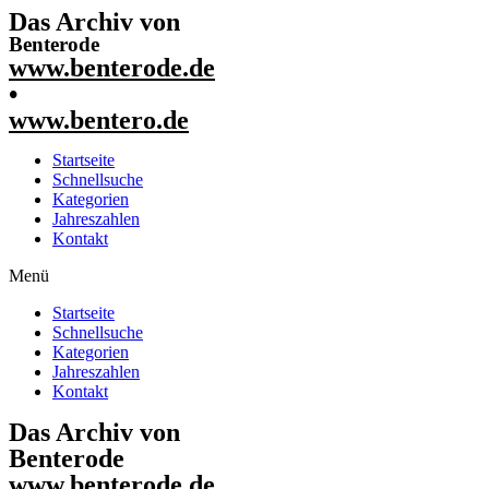
Das Archiv von
Benterode
www.benterode.de
•
www.bentero.de
Startseite
Schnellsuche
Kategorien
Jahreszahlen
Kontakt
Menü
Startseite
Schnellsuche
Kategorien
Jahreszahlen
Kontakt
Das Archiv von
Benterode
www.benterode.de