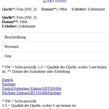
Quelle*:
Foto (SW, 3)
Datum**:
1964
Urheber:
Unbekannt
Quelle*:
Foto (SW, 3)
Datum**:
1964
Urheber:
Unbekannt
Beschreibung
Personen
Orte
* SW = Schwarzweiß, 1-5 = Qualität der Quelle, wobei 5 am besten
ist. ** Datum der Aufnahme oder Erstellung
Zurück
Nächster
Zurück
Vorheriger Eintrag
ABT101694
Nächster Eintrag
ABT101696
Nächster
* SW = Schwarzweiß,
1-5 = Qualität der Quelle, wobei 5 am besten ist.