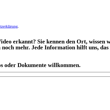
tzerklärung
.
ideo erkannt? Sie kennen den Ort, wissen w
h noch mehr. Jede Information hilft uns, da
eos oder Dokumente willkommen.