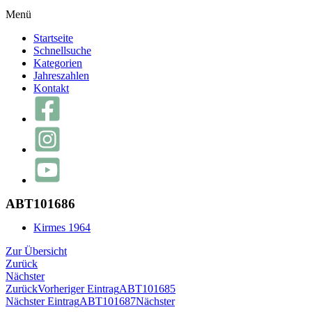
Menü
Startseite
Schnellsuche
Kategorien
Jahreszahlen
Kontakt
ABT101686
Kirmes 1964
Zur Übersicht
Zurück
Nächster
Zurück
Vorheriger Eintrag
ABT101685
Nächster Eintrag
ABT101687
Nächster