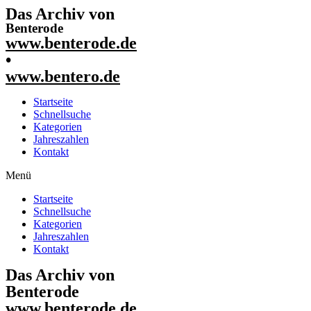
Das Archiv von
Benterode
www.benterode.de
•
www.bentero.de
Startseite
Schnellsuche
Kategorien
Jahreszahlen
Kontakt
Menü
Startseite
Schnellsuche
Kategorien
Jahreszahlen
Kontakt
Das Archiv von
Benterode
www.benterode.de