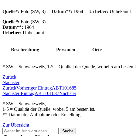
Quelle*:
Foto (SW, 3)
Datum**:
1964
Urheber:
Unbekannt
Quelle*:
Foto (SW, 3)
Datum**:
1964
Urheber:
Unbekannt
Beschreibung
Personen
Orte
* SW = Schwarzweiß, 1-5 = Qualität der Quelle, wobei 5 am besten 
Zurück
Nächster
Zurück
Vorheriger Eintrag
ABT101685
Nächster Eintrag
ABT101687
Nächster
* SW = Schwarzweiß,
1-5 = Qualität der Quelle, wobei 5 am besten ist.
** Datum der Aufnahme oder Erstellung
Zur Übersicht
Suche