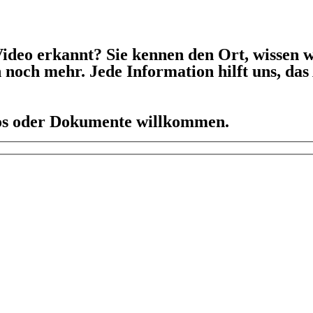
ideo erkannt? Sie kennen den Ort, wissen w
h noch mehr. Jede Information hilft uns, da
eos oder Dokumente willkommen.