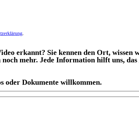
tzerklärung
.
ideo erkannt? Sie kennen den Ort, wissen w
h noch mehr. Jede Information hilft uns, da
eos oder Dokumente willkommen.