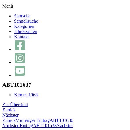
Menü
Startseite
Schnellsuche
Kategorien
Jahreszahlen
Kontakt
ABT101637
Kirmes 1968
Zur Übersicht
Zurück
Nächster
Zurück
Vorheriger Eintrag
ABT101636
Nächster Eintrag
ABT101638
Nächster