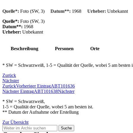
Quelle*:
Foto (SW, 3)
Datum**:
1968
Urheber:
Unbekannt
Quelle*:
Foto (SW, 3)
Datum**:
1968
Urheber:
Unbekannt
Beschreibung
Personen
Orte
* SW = Schwarzweiß, 1-5 = Qualität der Quelle, wobei 5 am besten 
Zurück
Nächster
Zurück
Vorheriger Eintrag
ABT101636
Nächster Eintrag
ABT101638
Nächster
* SW = Schwarzweiß,
1-5 = Qualität der Quelle, wobei 5 am besten ist.
** Datum der Aufnahme oder Erstellung
Zur Übersicht
Suche