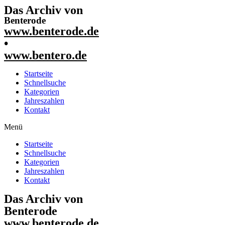
Das Archiv von
Benterode
www.benterode.de
•
www.bentero.de
Startseite
Schnellsuche
Kategorien
Jahreszahlen
Kontakt
Menü
Startseite
Schnellsuche
Kategorien
Jahreszahlen
Kontakt
Das Archiv von
Benterode
www.benterode.de