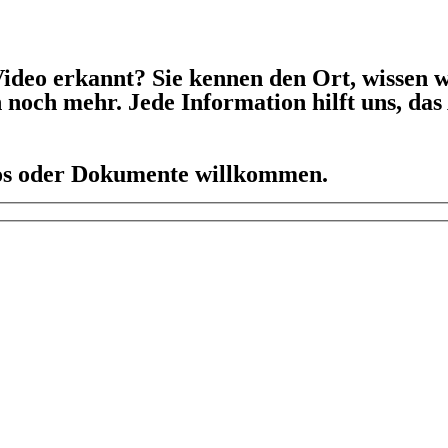
ideo erkannt? Sie kennen den Ort, wissen w
h noch mehr. Jede Information hilft uns, da
eos oder Dokumente willkommen.