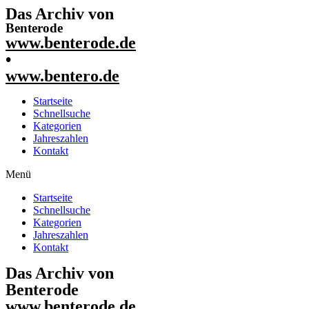
Das Archiv von
Benterode
www.benterode.de
•
www.bentero.de
Startseite
Schnellsuche
Kategorien
Jahreszahlen
Kontakt
Menü
Startseite
Schnellsuche
Kategorien
Jahreszahlen
Kontakt
Das Archiv von
Benterode
www.benterode.de