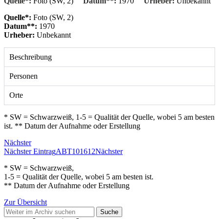
Quelle*:
Foto (SW, 2)
Datum**:
1970
Urheber:
Unbekannt
Quelle*:
Foto (SW, 2)
Datum**:
1970
Urheber:
Unbekannt
Beschreibung
Personen
Orte
* SW = Schwarzweiß, 1-5 = Qualität der Quelle, wobei 5 am besten
ist. ** Datum der Aufnahme oder Erstellung
Nächster
Nächster Eintrag
ABT101612
Nächster
* SW = Schwarzweiß,
1-5 = Qualität der Quelle, wobei 5 am besten ist.
** Datum der Aufnahme oder Erstellung
Zur Übersicht
Suche