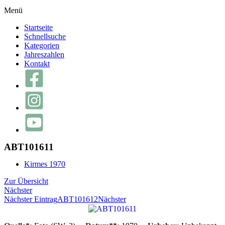
Menü
Startseite
Schnellsuche
Kategorien
Jahreszahlen
Kontakt
ABT101611
Kirmes 1970
Zur Übersicht
Nächster
Nächster Eintrag
ABT101612
Nächster