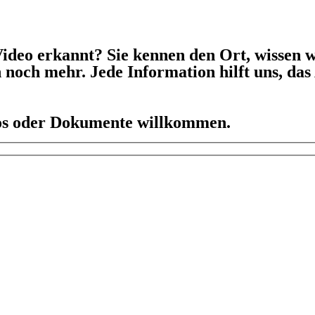
ideo erkannt? Sie kennen den Ort, wissen w
h noch mehr. Jede Information hilft uns, da
eos oder Dokumente willkommen.