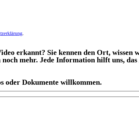
tzerklärung
.
ideo erkannt? Sie kennen den Ort, wissen w
h noch mehr. Jede Information hilft uns, da
eos oder Dokumente willkommen.