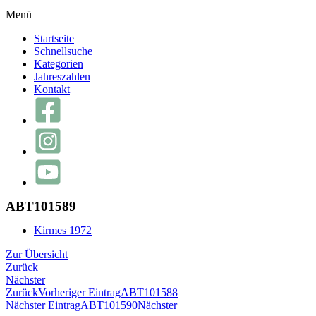
Menü
Startseite
Schnellsuche
Kategorien
Jahreszahlen
Kontakt
ABT101589
Kirmes 1972
Zur Übersicht
Zurück
Nächster
Zurück
Vorheriger Eintrag
ABT101588
Nächster Eintrag
ABT101590
Nächster