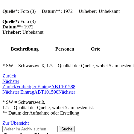
Quelle*:
Foto (3)
Datum**:
1972
Urheber:
Unbekannt
Quelle*:
Foto (3)
Datum**:
1972
Urheber:
Unbekannt
Beschreibung
Personen
Orte
* SW = Schwarzweiß, 1-5 = Qualität der Quelle, wobei 5 am besten 
Zurück
Nächster
Zurück
Vorheriger Eintrag
ABT101588
Nächster Eintrag
ABT101590
Nächster
* SW = Schwarzweiß,
1-5 = Qualität der Quelle, wobei 5 am besten ist.
** Datum der Aufnahme oder Erstellung
Zur Übersicht
Suche