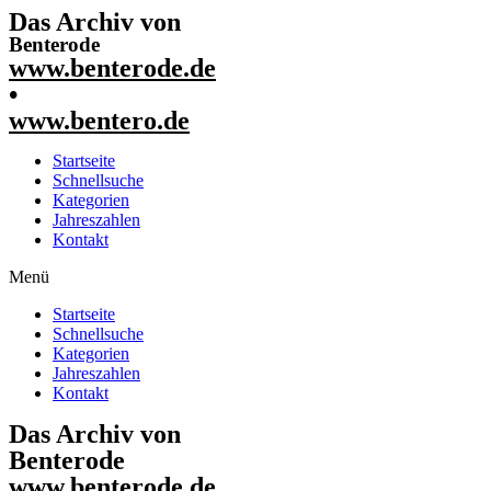
Das Archiv von
Benterode
www.benterode.de
•
www.bentero.de
Startseite
Schnellsuche
Kategorien
Jahreszahlen
Kontakt
Menü
Startseite
Schnellsuche
Kategorien
Jahreszahlen
Kontakt
Das Archiv von
Benterode
www.benterode.de