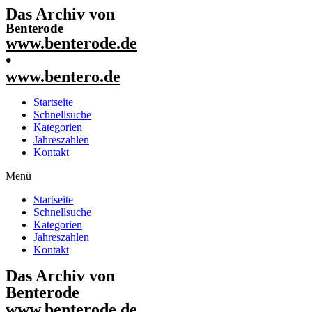
Das Archiv von
Benterode
www.benterode.de
•
www.bentero.de
Startseite
Schnellsuche
Kategorien
Jahreszahlen
Kontakt
Menü
Startseite
Schnellsuche
Kategorien
Jahreszahlen
Kontakt
Das Archiv von
Benterode
www.benterode.de