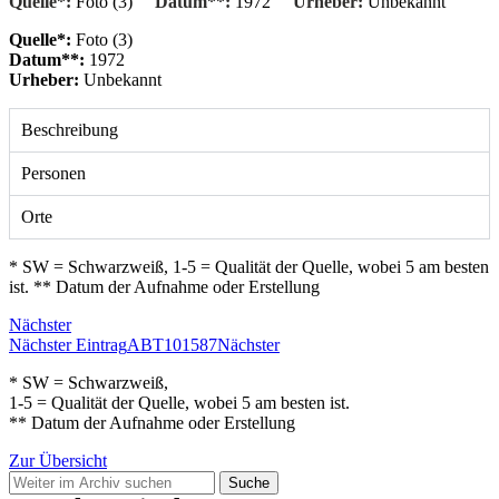
Quelle*:
Foto (3)
Datum**:
1972
Urheber:
Unbekannt
Quelle*:
Foto (3)
Datum**:
1972
Urheber:
Unbekannt
Beschreibung
Personen
Orte
* SW = Schwarzweiß, 1-5 = Qualität der Quelle, wobei 5 am besten
ist. ** Datum der Aufnahme oder Erstellung
Nächster
Nächster Eintrag
ABT101587
Nächster
* SW = Schwarzweiß,
1-5 = Qualität der Quelle, wobei 5 am besten ist.
** Datum der Aufnahme oder Erstellung
Zur Übersicht
Suche