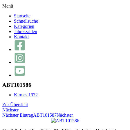
Menü
Startseite
Schnellsuche
Kategorien
Jahreszahlen
Kontakt
ABT101586
Kirmes 1972
Zur Übersicht
Nächster
Nächster Eintrag
ABT101587
Nächster