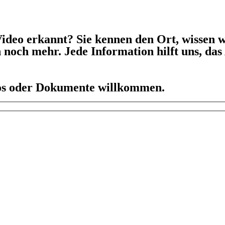
ideo erkannt? Sie kennen den Ort, wissen w
h noch mehr. Jede Information hilft uns, da
eos oder Dokumente willkommen.