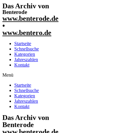
Das Archiv von
Benterode
www.benterode.de
•
www.bentero.de
Startseite
Schnellsuche
Kategorien
Jahreszahlen
Kontakt
Menü
Startseite
Schnellsuche
Kategorien
Jahreszahlen
Kontakt
Das Archiv von
Benterode
www.benterode.de