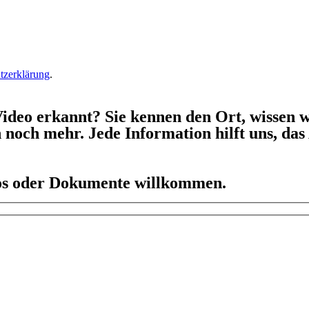
tzerklärung
.
ideo erkannt? Sie kennen den Ort, wissen w
h noch mehr. Jede Information hilft uns, da
eos oder Dokumente willkommen.