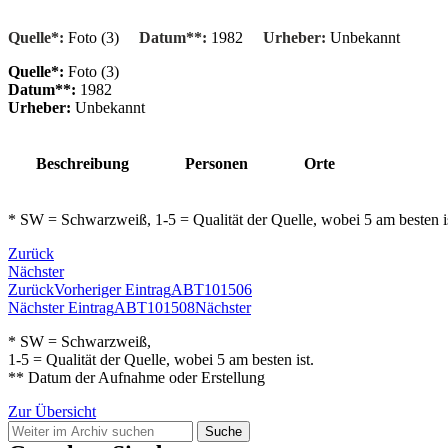
Quelle*:
Foto (3)
Datum**:
1982
Urheber:
Unbekannt
Quelle*:
Foto (3)
Datum**:
1982
Urheber:
Unbekannt
Beschreibung
Personen
Orte
* SW = Schwarzweiß, 1-5 = Qualität der Quelle, wobei 5 am besten 
Zurück
Nächster
Zurück
Vorheriger Eintrag
ABT101506
Nächster Eintrag
ABT101508
Nächster
* SW = Schwarzweiß,
1-5 = Qualität der Quelle, wobei 5 am besten ist.
** Datum der Aufnahme oder Erstellung
Zur Übersicht
Suche