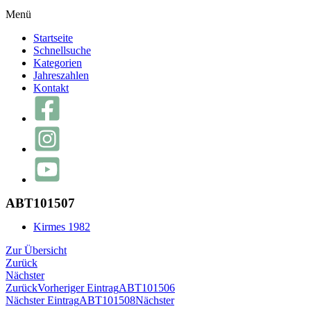
Menü
Startseite
Schnellsuche
Kategorien
Jahreszahlen
Kontakt
ABT101507
Kirmes 1982
Zur Übersicht
Zurück
Nächster
Zurück
Vorheriger Eintrag
ABT101506
Nächster Eintrag
ABT101508
Nächster