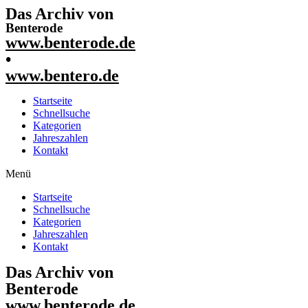
Das Archiv von
Benterode
www.benterode.de
•
www.bentero.de
Startseite
Schnellsuche
Kategorien
Jahreszahlen
Kontakt
Menü
Startseite
Schnellsuche
Kategorien
Jahreszahlen
Kontakt
Das Archiv von
Benterode
www.benterode.de