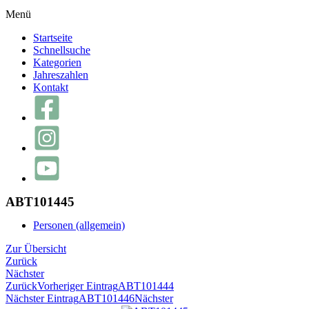
Menü
Startseite
Schnellsuche
Kategorien
Jahreszahlen
Kontakt
ABT101445
Personen (allgemein)
Zur Übersicht
Zurück
Nächster
Zurück
Vorheriger Eintrag
ABT101444
Nächster Eintrag
ABT101446
Nächster