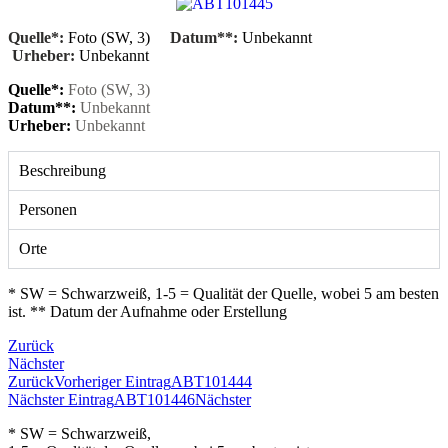
Quelle*:
Foto (SW, 3)
Datum**:
Unbekannt
Urheber:
Unbekannt
Quelle*:
Foto (SW, 3)
Datum**:
Unbekannt
Urheber:
Unbekannt
Beschreibung
Personen
Orte
* SW = Schwarzweiß, 1-5 = Qualität der Quelle, wobei 5 am besten
ist. ** Datum der Aufnahme oder Erstellung
Zurück
Nächster
Zurück
Vorheriger Eintrag
ABT101444
Nächster Eintrag
ABT101446
Nächster
* SW = Schwarzweiß,