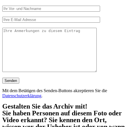
Mit dem Betätigen des Senden-Buttons akzeptieren Sie die
Datenschutzerklärung
.
Gestalten Sie das Archiv mit!
Sie haben Personen auf diesem Foto oder
Video erkannt? Sie kennen den Ort,
wissen wer der Urheber ist oder von wann