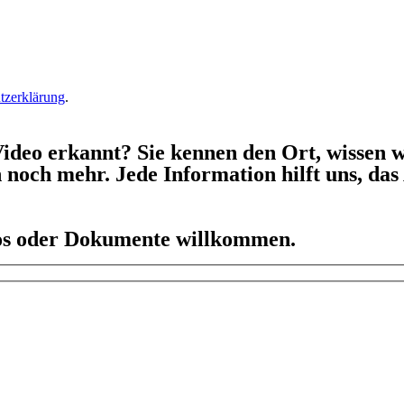
tzerklärung
.
ideo erkannt? Sie kennen den Ort, wissen w
h noch mehr. Jede Information hilft uns, da
eos oder Dokumente willkommen.