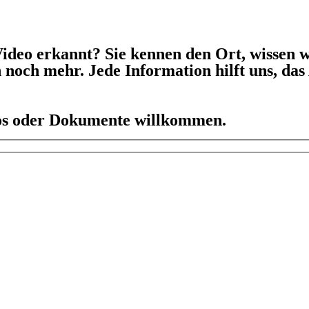
ideo erkannt? Sie kennen den Ort, wissen w
h noch mehr. Jede Information hilft uns, da
eos oder Dokumente willkommen.