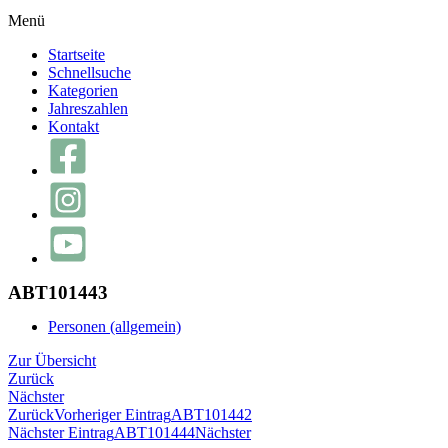
Menü
Startseite
Schnellsuche
Kategorien
Jahreszahlen
Kontakt
ABT101443
Personen (allgemein)
Zur Übersicht
Zurück
Nächster
Zurück
Vorheriger Eintrag
ABT101442
Nächster Eintrag
ABT101444
Nächster