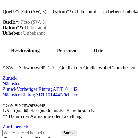
Quelle*:
Foto (SW, 3)
Datum**:
Unbekannt
Urheber:
Unbeka
Quelle*:
Foto (SW, 3)
Datum**:
Unbekannt
Urheber:
Unbekannt
Beschreibung
Personen
Orte
* SW = Schwarzweiß, 1-5 = Qualität der Quelle, wobei 5 am besten 
Zurück
Nächster
Zurück
Vorheriger Eintrag
ABT101442
Nächster Eintrag
ABT101444
Nächster
* SW = Schwarzweiß,
1-5 = Qualität der Quelle, wobei 5 am besten ist.
** Datum der Aufnahme oder Erstellung
Zur Übersicht
Suche