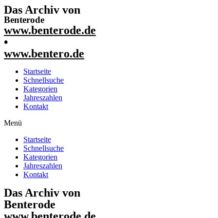
Das Archiv von
Benterode
www.benterode.de
•
www.bentero.de
Startseite
Schnellsuche
Kategorien
Jahreszahlen
Kontakt
Menü
Startseite
Schnellsuche
Kategorien
Jahreszahlen
Kontakt
Das Archiv von
Benterode
www.benterode.de