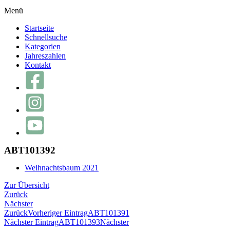
Menü
Startseite
Schnellsuche
Kategorien
Jahreszahlen
Kontakt
ABT101392
Weihnachtsbaum 2021
Zur Übersicht
Zurück
Nächster
Zurück
Vorheriger Eintrag
ABT101391
Nächster Eintrag
ABT101393
Nächster