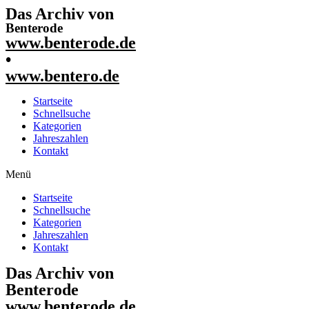
Das Archiv von
Benterode
www.benterode.de
•
www.bentero.de
Startseite
Schnellsuche
Kategorien
Jahreszahlen
Kontakt
Menü
Startseite
Schnellsuche
Kategorien
Jahreszahlen
Kontakt
Das Archiv von
Benterode
www.benterode.de