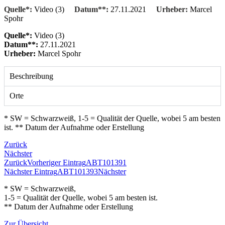
Play Video about ABT101392
Quelle*:
Video (3)
Datum**:
27.11.2021
Urheber:
Marcel
Spohr
Quelle*:
Video (3)
Datum**:
27.11.2021
Urheber:
Marcel Spohr
Beschreibung
Orte
* SW = Schwarzweiß, 1-5 = Qualität der Quelle, wobei 5 am besten
ist. ** Datum der Aufnahme oder Erstellung
Zurück
Nächster
Zurück
Vorheriger Eintrag
ABT101391
Nächster Eintrag
ABT101393
Nächster
* SW = Schwarzweiß,
1-5 = Qualität der Quelle, wobei 5 am besten ist.
** Datum der Aufnahme oder Erstellung
Zur Übersicht