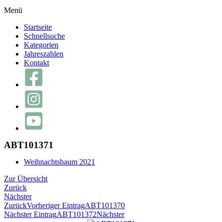
Menü
Startseite
Schnellsuche
Kategorien
Jahreszahlen
Kontakt
ABT101371
Weihnachtsbaum 2021
Zur Übersicht
Zurück
Nächster
Zurück
Vorheriger Eintrag
ABT101370
Nächster Eintrag
ABT101372
Nächster