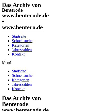
Das Archiv von
Benterode
www.benterode.de
•
www.bentero.de
Startseite
Schnellsuche
Kategorien
Jahreszahlen
Kontakt
Menü
Startseite
Schnellsuche
Kategorien
Jahreszahlen
Kontakt
Das Archiv von
Benterode
www.benterode.de