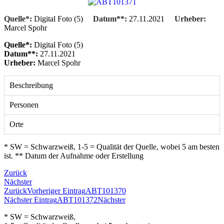
Quelle*:
Digital Foto (5)
Datum**:
27.11.2021
Urheber:
Marcel Spohr
Quelle*:
Digital Foto (5)
Datum**:
27.11.2021
Urheber:
Marcel Spohr
Beschreibung
Personen
Orte
* SW = Schwarzweiß, 1-5 = Qualität der Quelle, wobei 5 am besten
ist. ** Datum der Aufnahme oder Erstellung
Zurück
Nächster
Zurück
Vorheriger Eintrag
ABT101370
Nächster Eintrag
ABT101372
Nächster
* SW = Schwarzweiß,