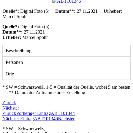
Quelle*:
Digital Foto (5)
Datum**:
27.11.2021
Urheber:
Marcel Spohr
Quelle*:
Digital Foto (5)
Datum**:
27.11.2021
Urheber:
Marcel Spohr
Beschreibung
Personen
Orte
* SW = Schwarzweiß, 1-5 = Qualität der Quelle, wobei 5 am besten
ist. ** Datum der Aufnahme oder Erstellung
Zurück
Nächster
Zurück
Vorheriger Eintrag
ABT101344
Nächster Eintrag
ABT101346
Nächster
* SW = Schwarzweiß,