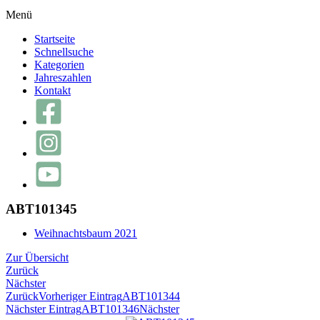
Menü
Startseite
Schnellsuche
Kategorien
Jahreszahlen
Kontakt
ABT101345
Weihnachtsbaum 2021
Zur Übersicht
Zurück
Nächster
Zurück
Vorheriger Eintrag
ABT101344
Nächster Eintrag
ABT101346
Nächster