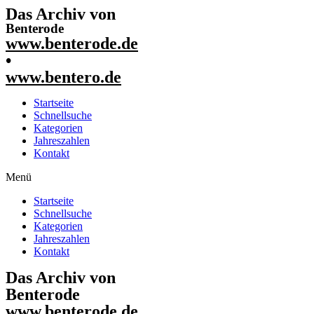
Das Archiv von
Benterode
www.benterode.de
•
www.bentero.de
Startseite
Schnellsuche
Kategorien
Jahreszahlen
Kontakt
Menü
Startseite
Schnellsuche
Kategorien
Jahreszahlen
Kontakt
Das Archiv von
Benterode
www.benterode.de