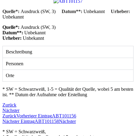
Quelle*:
Ausdruck (SW, 3)
Datum**:
Unbekannt
Urheber:
Unbekannt
Quelle*:
Ausdruck (SW, 3)
Datum**:
Unbekannt
Urheber:
Unbekannt
Beschreibung
Personen
Orte
* SW = Schwarzweiß, 1-5 = Qualität der Quelle, wobei 5 am besten
ist. ** Datum der Aufnahme oder Erstellung
Zurück
Nächster
Zurück
Vorheriger Eintrag
ABT101156
Nächster Eintrag
ABT101158
Nächster
* SW = Schwarzweiß,