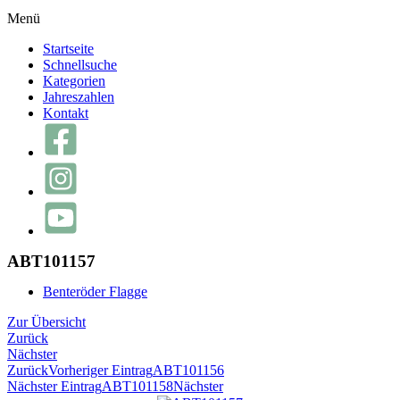
Menü
Startseite
Schnellsuche
Kategorien
Jahreszahlen
Kontakt
ABT101157
Benteröder Flagge
Zur Übersicht
Zurück
Nächster
Zurück
Vorheriger Eintrag
ABT101156
Nächster Eintrag
ABT101158
Nächster