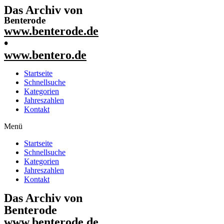
Das Archiv von
Benterode
www.benterode.de
•
www.bentero.de
Startseite
Schnellsuche
Kategorien
Jahreszahlen
Kontakt
Menü
Startseite
Schnellsuche
Kategorien
Jahreszahlen
Kontakt
Das Archiv von
Benterode
www.benterode.de