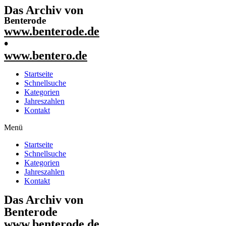
Das Archiv von
Benterode
www.benterode.de
•
www.bentero.de
Startseite
Schnellsuche
Kategorien
Jahreszahlen
Kontakt
Menü
Startseite
Schnellsuche
Kategorien
Jahreszahlen
Kontakt
Das Archiv von
Benterode
www.benterode.de