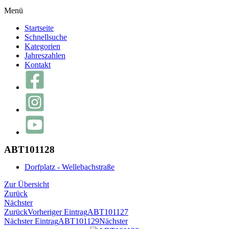
Menü
Startseite
Schnellsuche
Kategorien
Jahreszahlen
Kontakt
ABT101128
Dorfplatz - Wellebachstraße
Zur Übersicht
Zurück
Nächster
Zurück
Vorheriger Eintrag
ABT101127
Nächster Eintrag
ABT101129
Nächster