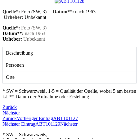
Quelle*:
Foto (SW, 3)
Datum**:
nach 1963
Urheber:
Unbekannt
Quelle*:
Foto (SW, 3)
Datum**:
nach 1963
Urheber:
Unbekannt
Beschreibung
Personen
Orte
* SW = Schwarzweiß, 1-5 = Qualität der Quelle, wobei 5 am besten
ist. ** Datum der Aufnahme oder Erstellung
Zurück
Nächster
Zurück
Vorheriger Eintrag
ABT101127
Nächster Eintrag
ABT101129
Nächster
* SW = Schwarzweiß,