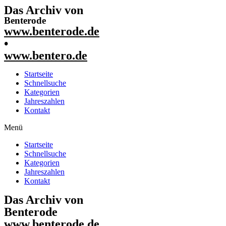
Das Archiv von
Benterode
www.benterode.de
•
www.bentero.de
Startseite
Schnellsuche
Kategorien
Jahreszahlen
Kontakt
Menü
Startseite
Schnellsuche
Kategorien
Jahreszahlen
Kontakt
Das Archiv von
Benterode
www.benterode.de