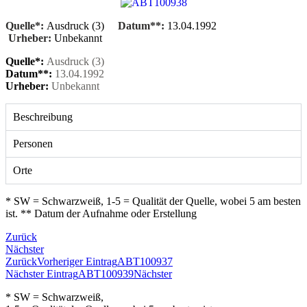
Quelle*:
Ausdruck (3)
Datum**:
13.04.1992
Urheber:
Unbekannt
Quelle*:
Ausdruck (3)
Datum**:
13.04.1992
Urheber:
Unbekannt
Beschreibung
Personen
Orte
* SW = Schwarzweiß, 1-5 = Qualität der Quelle, wobei 5 am besten
ist. ** Datum der Aufnahme oder Erstellung
Zurück
Nächster
Zurück
Vorheriger Eintrag
ABT100937
Nächster Eintrag
ABT100939
Nächster
* SW = Schwarzweiß,