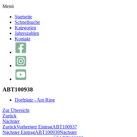
Menü
Startseite
Schnellsuche
Kategorien
Jahreszahlen
Kontakt
ABT100938
Dorfplatz - Am Ring
Zur Übersicht
Zurück
Nächster
Zurück
Vorheriger Eintrag
ABT100937
Nächster Eintrag
ABT100939
Nächster