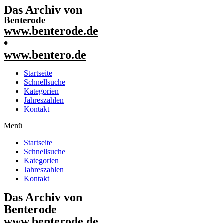
Das Archiv von
Benterode
www.benterode.de
•
www.bentero.de
Startseite
Schnellsuche
Kategorien
Jahreszahlen
Kontakt
Menü
Startseite
Schnellsuche
Kategorien
Jahreszahlen
Kontakt
Das Archiv von
Benterode
www.benterode.de