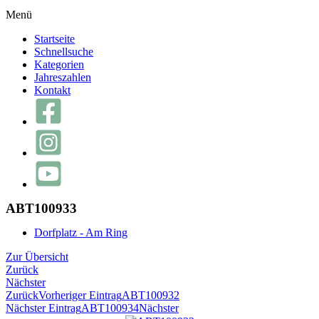
Menü
Startseite
Schnellsuche
Kategorien
Jahreszahlen
Kontakt
ABT100933
Dorfplatz - Am Ring
Zur Übersicht
Zurück
Nächster
Zurück
Vorheriger Eintrag
ABT100932
Nächster Eintrag
ABT100934
Nächster