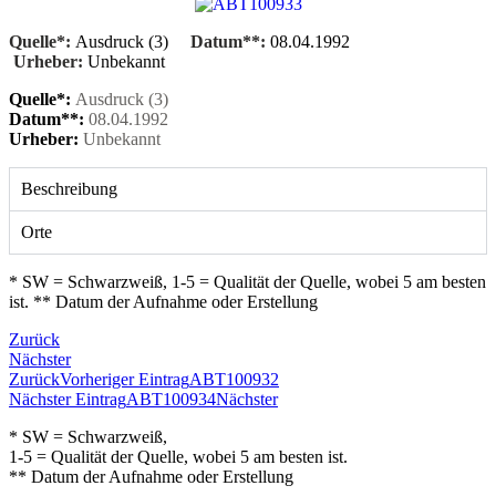
Quelle*:
Ausdruck (3)
Datum**:
08.04.1992
Urheber:
Unbekannt
Quelle*:
Ausdruck (3)
Datum**:
08.04.1992
Urheber:
Unbekannt
Beschreibung
Orte
* SW = Schwarzweiß, 1-5 = Qualität der Quelle, wobei 5 am besten
ist. ** Datum der Aufnahme oder Erstellung
Zurück
Nächster
Zurück
Vorheriger Eintrag
ABT100932
Nächster Eintrag
ABT100934
Nächster
* SW = Schwarzweiß,
1-5 = Qualität der Quelle, wobei 5 am besten ist.
** Datum der Aufnahme oder Erstellung