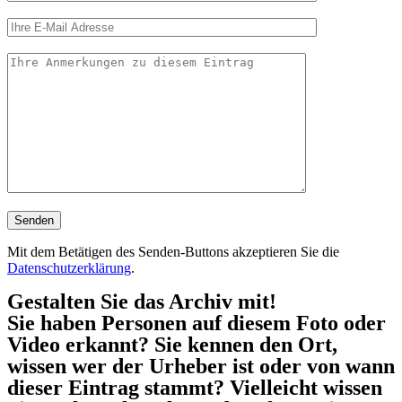
Mit dem Betätigen des Senden-Buttons akzeptieren Sie die
Datenschutzerklärung
.
Gestalten Sie das Archiv mit!
Sie haben Personen auf diesem Foto oder
Video erkannt? Sie kennen den Ort,
wissen wer der Urheber ist oder von wann
dieser Eintrag stammt? Vielleicht wissen