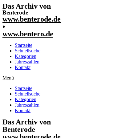
Das Archiv von
Benterode
www.benterode.de
•
www.bentero.de
Startseite
Schnellsuche
Kategorien
Jahreszahlen
Kontakt
Menü
Startseite
Schnellsuche
Kategorien
Jahreszahlen
Kontakt
Das Archiv von
Benterode
www.benterode.de