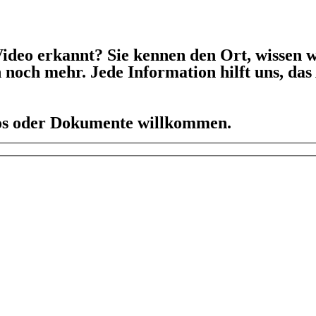
ideo erkannt? Sie kennen den Ort, wissen w
h noch mehr. Jede Information hilft uns, da
eos oder Dokumente willkommen.