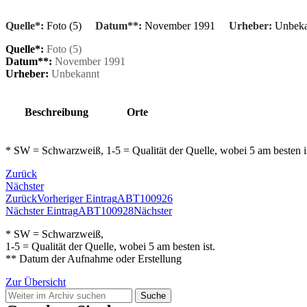
Quelle*:
Foto (5)
Datum**:
November 1991
Urheber:
Unbeka
Quelle*:
Foto (5)
Datum**:
November 1991
Urheber:
Unbekannt
Beschreibung
Orte
* SW = Schwarzweiß, 1-5 = Qualität der Quelle, wobei 5 am besten 
Zurück
Nächster
Zurück
Vorheriger Eintrag
ABT100926
Nächster Eintrag
ABT100928
Nächster
* SW = Schwarzweiß,
1-5 = Qualität der Quelle, wobei 5 am besten ist.
** Datum der Aufnahme oder Erstellung
Zur Übersicht
Suche