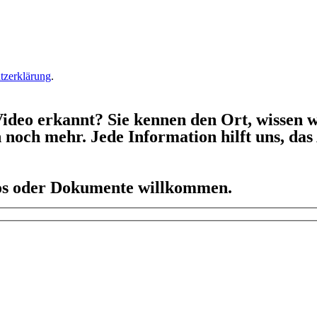
tzerklärung
.
ideo erkannt? Sie kennen den Ort, wissen w
h noch mehr. Jede Information hilft uns, da
eos oder Dokumente willkommen.