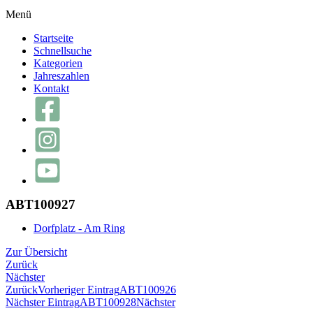
Menü
Startseite
Schnellsuche
Kategorien
Jahreszahlen
Kontakt
ABT100927
Dorfplatz - Am Ring
Zur Übersicht
Zurück
Nächster
Zurück
Vorheriger Eintrag
ABT100926
Nächster Eintrag
ABT100928
Nächster