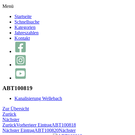
Menü
Startseite
Schnellsuche
Kategorien
Jahreszahlen
Kontakt
ABT100819
Kanalisierung Wellebach
Zur Übersicht
Zurück
Nächster
Zurück
Vorheriger Eintrag
ABT100818
Nächster Eintrag
ABT100820
Nächster