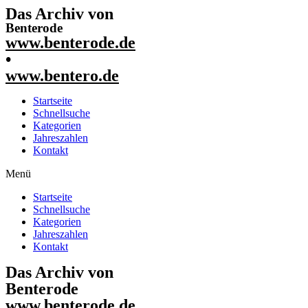
Das Archiv von
Benterode
www.benterode.de
•
www.bentero.de
Startseite
Schnellsuche
Kategorien
Jahreszahlen
Kontakt
Menü
Startseite
Schnellsuche
Kategorien
Jahreszahlen
Kontakt
Das Archiv von
Benterode
www.benterode.de