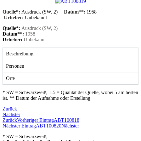
Quelle*:
Ausdruck (SW, 2)
Datum**:
1958
Urheber:
Unbekannt
Quelle*:
Ausdruck (SW, 2)
Datum**:
1958
Urheber:
Unbekannt
Beschreibung
Personen
Orte
* SW = Schwarzweiß, 1-5 = Qualität der Quelle, wobei 5 am besten
ist. ** Datum der Aufnahme oder Erstellung
Zurück
Nächster
Zurück
Vorheriger Eintrag
ABT100818
Nächster Eintrag
ABT100820
Nächster
* SW = Schwarzweiß,