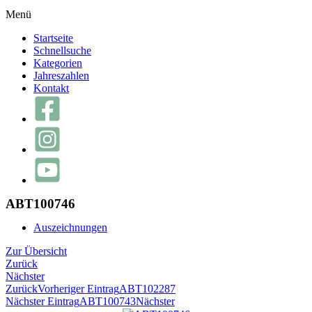
Menü
Startseite
Schnellsuche
Kategorien
Jahreszahlen
Kontakt
ABT100746
Auszeichnungen
Zur Übersicht
Zurück
Nächster
Zurück
Vorheriger Eintrag
ABT102287
Nächster Eintrag
ABT100743
Nächster