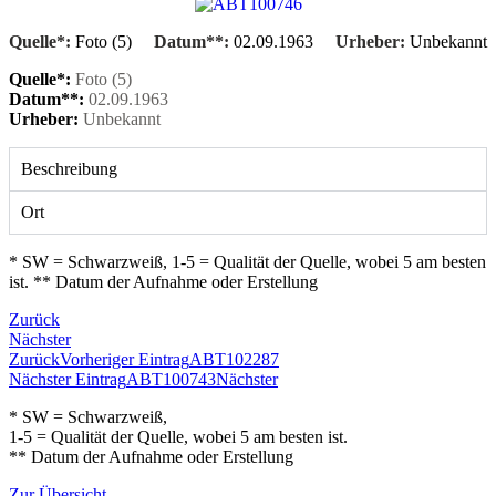
Quelle*:
Foto (5)
Datum**:
02.09.1963
Urheber:
Unbekannt
Quelle*:
Foto (5)
Datum**:
02.09.1963
Urheber:
Unbekannt
Beschreibung
Ort
* SW = Schwarzweiß, 1-5 = Qualität der Quelle, wobei 5 am besten
ist. ** Datum der Aufnahme oder Erstellung
Zurück
Nächster
Zurück
Vorheriger Eintrag
ABT102287
Nächster Eintrag
ABT100743
Nächster
* SW = Schwarzweiß,
1-5 = Qualität der Quelle, wobei 5 am besten ist.
** Datum der Aufnahme oder Erstellung
Zur Übersicht