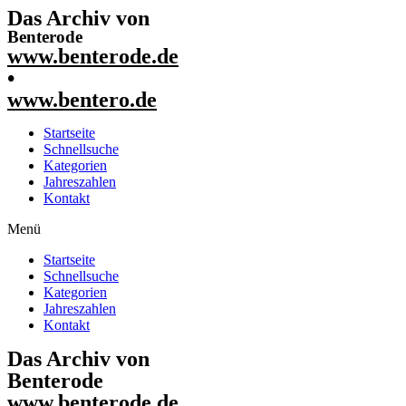
Das Archiv von
Benterode
www.benterode.de
•
www.bentero.de
Startseite
Schnellsuche
Kategorien
Jahreszahlen
Kontakt
Menü
Startseite
Schnellsuche
Kategorien
Jahreszahlen
Kontakt
Das Archiv von
Benterode
www.benterode.de