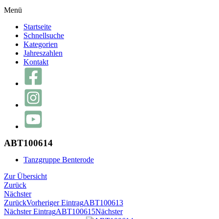
Menü
Startseite
Schnellsuche
Kategorien
Jahreszahlen
Kontakt
ABT100614
Tanzgruppe Benterode
Zur Übersicht
Zurück
Nächster
Zurück
Vorheriger Eintrag
ABT100613
Nächster Eintrag
ABT100615
Nächster