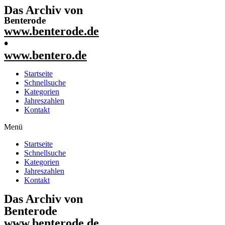
Das Archiv von
Benterode
www.benterode.de
•
www.bentero.de
Startseite
Schnellsuche
Kategorien
Jahreszahlen
Kontakt
Menü
Startseite
Schnellsuche
Kategorien
Jahreszahlen
Kontakt
Das Archiv von
Benterode
www.benterode.de