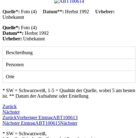
Quelle*:
Foto (4)
Datum**:
Herbst 1992
Urheber:
Unbekannt
Quelle*:
Foto (4)
Datum**:
Herbst 1992
Urheber:
Unbekannt
Beschreibung
Personen
Orte
* SW = Schwarzweiß, 1-5 = Qualität der Quelle, wobei 5 am besten
ist. ** Datum der Aufnahme oder Erstellung
Zurück
Nächster
Zurück
Vorheriger Eintrag
ABT100613
Nächster Eintrag
ABT100615
Nächster
* SW = Schwarzweiß,