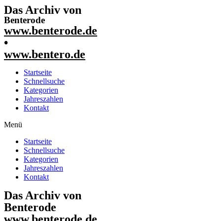
Das Archiv von
Benterode
www.benterode.de
•
www.bentero.de
Startseite
Schnellsuche
Kategorien
Jahreszahlen
Kontakt
Menü
Startseite
Schnellsuche
Kategorien
Jahreszahlen
Kontakt
Das Archiv von
Benterode
www.benterode.de