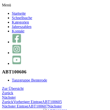
Menü
Startseite
Schnellsuche
Kategorien
Jahreszahlen
Kontakt
ABT100606
Tanzgruppe Benterode
Zur Übersicht
Zurück
Nächster
Zurück
Vorheriger Eintrag
ABT100605
Nächster Eintrag
ABT100607
Nächster