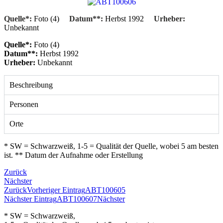
Quelle*:
Foto (4)
Datum**:
Herbst 1992
Urheber:
Unbekannt
Quelle*:
Foto (4)
Datum**:
Herbst 1992
Urheber:
Unbekannt
Beschreibung
Personen
Orte
* SW = Schwarzweiß, 1-5 = Qualität der Quelle, wobei 5 am besten
ist. ** Datum der Aufnahme oder Erstellung
Zurück
Nächster
Zurück
Vorheriger Eintrag
ABT100605
Nächster Eintrag
ABT100607
Nächster
* SW = Schwarzweiß,