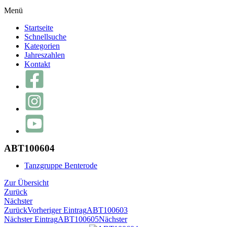
Menü
Startseite
Schnellsuche
Kategorien
Jahreszahlen
Kontakt
ABT100604
Tanzgruppe Benterode
Zur Übersicht
Zurück
Nächster
Zurück
Vorheriger Eintrag
ABT100603
Nächster Eintrag
ABT100605
Nächster