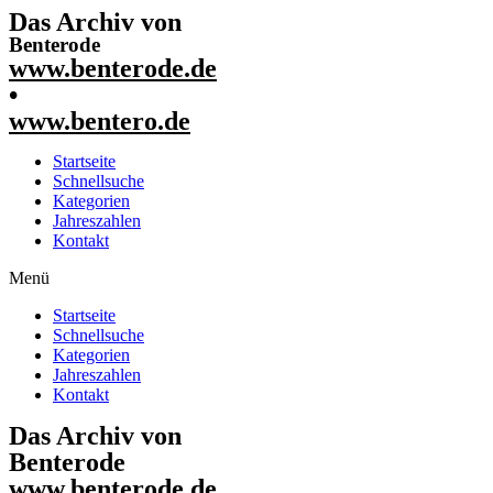
Das Archiv von
Benterode
www.benterode.de
•
www.bentero.de
Startseite
Schnellsuche
Kategorien
Jahreszahlen
Kontakt
Menü
Startseite
Schnellsuche
Kategorien
Jahreszahlen
Kontakt
Das Archiv von
Benterode
www.benterode.de