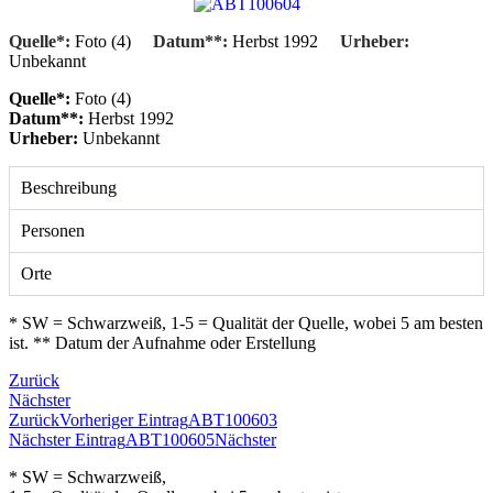
Quelle*:
Foto (4)
Datum**:
Herbst 1992
Urheber:
Unbekannt
Quelle*:
Foto (4)
Datum**:
Herbst 1992
Urheber:
Unbekannt
Beschreibung
Personen
Orte
* SW = Schwarzweiß, 1-5 = Qualität der Quelle, wobei 5 am besten
ist. ** Datum der Aufnahme oder Erstellung
Zurück
Nächster
Zurück
Vorheriger Eintrag
ABT100603
Nächster Eintrag
ABT100605
Nächster
* SW = Schwarzweiß,