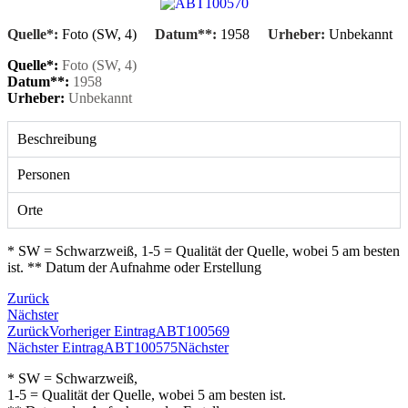
Quelle*:
Foto (SW, 4)
Datum**:
1958
Urheber:
Unbekannt
Quelle*:
Foto (SW, 4)
Datum**:
1958
Urheber:
Unbekannt
Beschreibung
Personen
Orte
* SW = Schwarzweiß, 1-5 = Qualität der Quelle, wobei 5 am besten
ist. ** Datum der Aufnahme oder Erstellung
Zurück
Nächster
Zurück
Vorheriger Eintrag
ABT100569
Nächster Eintrag
ABT100575
Nächster
* SW = Schwarzweiß,
1-5 = Qualität der Quelle, wobei 5 am besten ist.