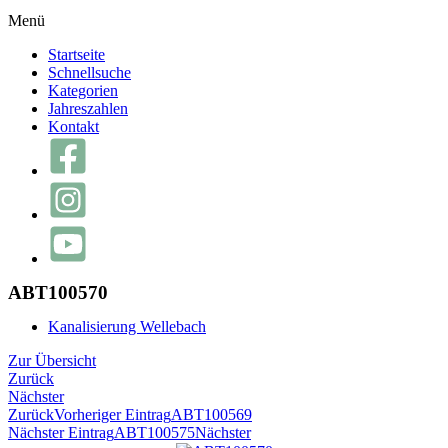
Menü
Startseite
Schnellsuche
Kategorien
Jahreszahlen
Kontakt
ABT100570
Kanalisierung Wellebach
Zur Übersicht
Zurück
Nächster
Zurück
Vorheriger Eintrag
ABT100569
Nächster Eintrag
ABT100575
Nächster