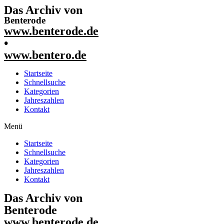
Das Archiv von
Benterode
www.benterode.de
•
www.bentero.de
Startseite
Schnellsuche
Kategorien
Jahreszahlen
Kontakt
Menü
Startseite
Schnellsuche
Kategorien
Jahreszahlen
Kontakt
Das Archiv von
Benterode
www.benterode.de