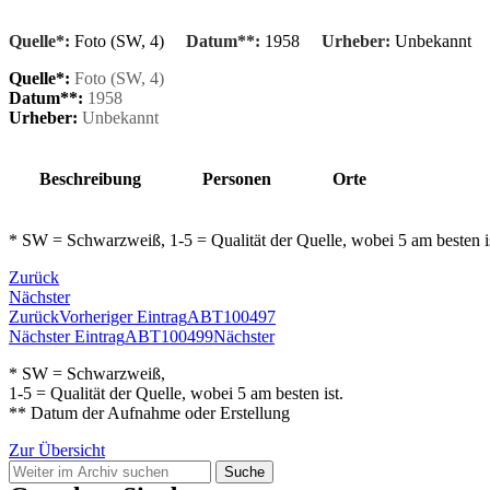
Quelle*:
Foto (SW, 4)
Datum**:
1958
Urheber:
Unbekannt
Quelle*:
Foto (SW, 4)
Datum**:
1958
Urheber:
Unbekannt
Beschreibung
Personen
Orte
* SW = Schwarzweiß, 1-5 = Qualität der Quelle, wobei 5 am besten 
Zurück
Nächster
Zurück
Vorheriger Eintrag
ABT100497
Nächster Eintrag
ABT100499
Nächster
* SW = Schwarzweiß,
1-5 = Qualität der Quelle, wobei 5 am besten ist.
** Datum der Aufnahme oder Erstellung
Zur Übersicht
Suche