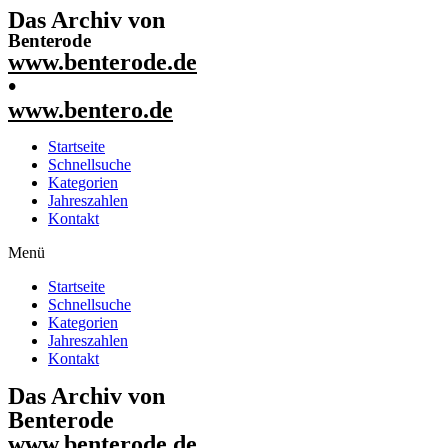
Das Archiv von
Benterode
www.benterode.de
•
www.bentero.de
Startseite
Schnellsuche
Kategorien
Jahreszahlen
Kontakt
Menü
Startseite
Schnellsuche
Kategorien
Jahreszahlen
Kontakt
Das Archiv von
Benterode
www.benterode.de