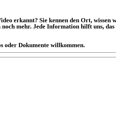
ideo erkannt? Sie kennen den Ort, wissen w
h noch mehr. Jede Information hilft uns, da
eos oder Dokumente willkommen.