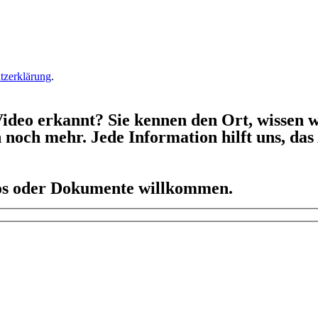
tzerklärung
.
ideo erkannt? Sie kennen den Ort, wissen w
h noch mehr. Jede Information hilft uns, da
eos oder Dokumente willkommen.