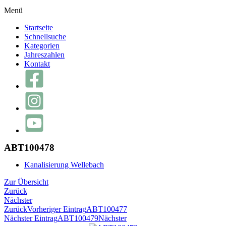
Menü
Startseite
Schnellsuche
Kategorien
Jahreszahlen
Kontakt
ABT100478
Kanalisierung Wellebach
Zur Übersicht
Zurück
Nächster
Zurück
Vorheriger Eintrag
ABT100477
Nächster Eintrag
ABT100479
Nächster