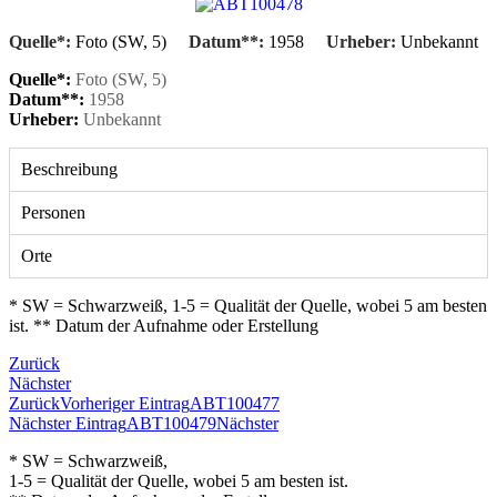
Quelle*:
Foto (SW, 5)
Datum**:
1958
Urheber:
Unbekannt
Quelle*:
Foto (SW, 5)
Datum**:
1958
Urheber:
Unbekannt
Beschreibung
Personen
Orte
* SW = Schwarzweiß, 1-5 = Qualität der Quelle, wobei 5 am besten
ist. ** Datum der Aufnahme oder Erstellung
Zurück
Nächster
Zurück
Vorheriger Eintrag
ABT100477
Nächster Eintrag
ABT100479
Nächster
* SW = Schwarzweiß,
1-5 = Qualität der Quelle, wobei 5 am besten ist.