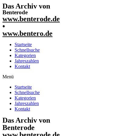
Das Archiv von
Benterode
www.benterode.de
•
www.bentero.de
Startseite
Schnellsuche
Kategorien
Jahreszahlen
Kontakt
Menü
Startseite
Schnellsuche
Kategorien
Jahreszahlen
Kontakt
Das Archiv von
Benterode
www.benterode.de