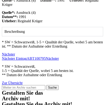
Quelle*:
Ausdruck (4)
Datum**:
1991
Urheber:
Reginald
Krüger
Quelle*:
Ausdruck (4)
Datum**:
1991
Urheber:
Reginald Krüger
Beschreibung
* SW = Schwarzweiß, 1-5 = Qualität der Quelle, wobei 5 am besten
ist. ** Datum der Aufnahme oder Erstellung
Nächster
Nächster Eintrag
ABT100795
Nächster
* SW = Schwarzweiß,
1-5 = Qualität der Quelle, wobei 5 am besten ist.
** Datum der Aufnahme oder Erstellung
Zur Übersicht
Suche
Gestalten Sie das
Archiv mit!
Gestalten Sie das Archiv mit!