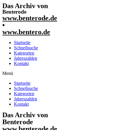
Das Archiv von
Benterode
www.benterode.de
•
www.bentero.de
Startseite
Schnellsuche
Kategorien
Jahreszahlen
Kontakt
Menü
Startseite
Schnellsuche
Kategorien
Jahreszahlen
Kontakt
Das Archiv von
Benterode
www.benterode.de