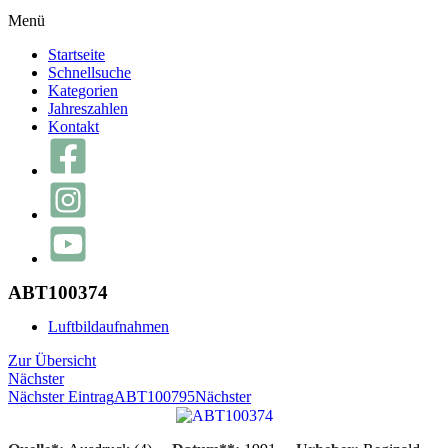
Menü
Startseite
Schnellsuche
Kategorien
Jahreszahlen
Kontakt
ABT100374
Luftbildaufnahmen
Zur Übersicht
Nächster
Nächster Eintrag
ABT100795
Nächster