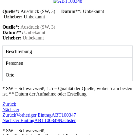
Quelle*:
Ausdruck (SW, 3)
Datum**:
Unbekannt
Urheber:
Unbekannt
Quelle*:
Ausdruck (SW, 3)
Datum**:
Unbekannt
Urheber:
Unbekannt
Beschreibung
Personen
Orte
* SW = Schwarzweiß, 1-5 = Qualität der Quelle, wobei 5 am besten
ist. ** Datum der Aufnahme oder Erstellung
Zurück
Nächster
Zurück
Vorheriger Eintrag
ABT100347
Nächster Eintrag
ABT100349
Nächster
* SW = Schwarzweiß,