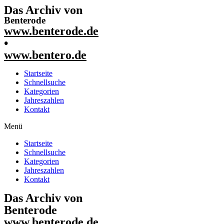
Das Archiv von
Benterode
www.benterode.de
•
www.bentero.de
Startseite
Schnellsuche
Kategorien
Jahreszahlen
Kontakt
Menü
Startseite
Schnellsuche
Kategorien
Jahreszahlen
Kontakt
Das Archiv von
Benterode
www.benterode.de