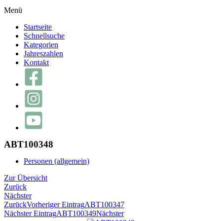
Menü
Startseite
Schnellsuche
Kategorien
Jahreszahlen
Kontakt
ABT100348
Personen (allgemein)
Zur Übersicht
Zurück
Nächster
Zurück
Vorheriger Eintrag
ABT100347
Nächster Eintrag
ABT100349
Nächster