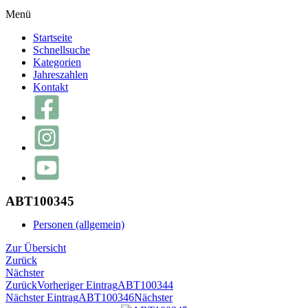
Menü
Startseite
Schnellsuche
Kategorien
Jahreszahlen
Kontakt
ABT100345
Personen (allgemein)
Zur Übersicht
Zurück
Nächster
Zurück
Vorheriger Eintrag
ABT100344
Nächster Eintrag
ABT100346
Nächster