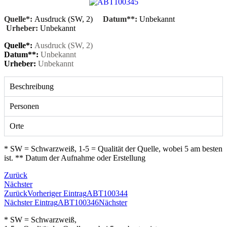
Quelle*:
Ausdruck (SW, 2)
Datum**:
Unbekannt
Urheber:
Unbekannt
Quelle*:
Ausdruck (SW, 2)
Datum**:
Unbekannt
Urheber:
Unbekannt
Beschreibung
Personen
Orte
* SW = Schwarzweiß, 1-5 = Qualität der Quelle, wobei 5 am besten
ist. ** Datum der Aufnahme oder Erstellung
Zurück
Nächster
Zurück
Vorheriger Eintrag
ABT100344
Nächster Eintrag
ABT100346
Nächster
* SW = Schwarzweiß,