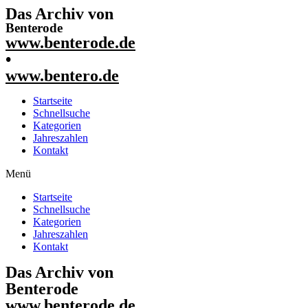
Das Archiv von
Benterode
www.benterode.de
•
www.bentero.de
Startseite
Schnellsuche
Kategorien
Jahreszahlen
Kontakt
Menü
Startseite
Schnellsuche
Kategorien
Jahreszahlen
Kontakt
Das Archiv von
Benterode
www.benterode.de