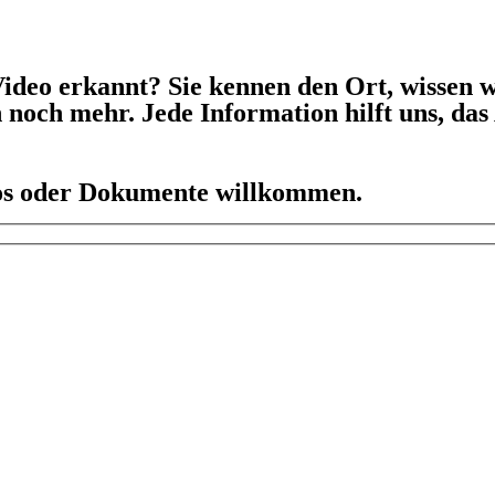
ideo erkannt? Sie kennen den Ort, wissen w
h noch mehr. Jede Information hilft uns, da
eos oder Dokumente willkommen.