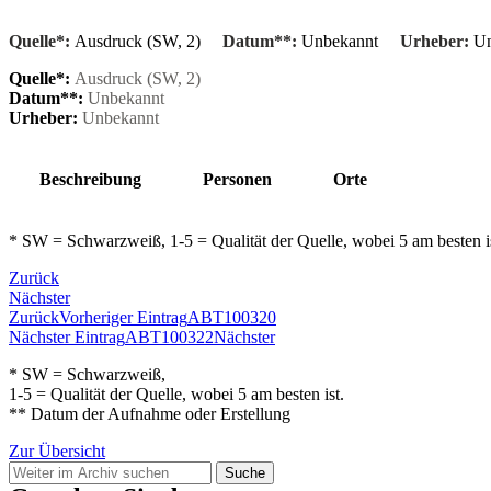
Quelle*:
Ausdruck (SW, 2)
Datum**:
Unbekannt
Urheber:
Un
Quelle*:
Ausdruck (SW, 2)
Datum**:
Unbekannt
Urheber:
Unbekannt
Beschreibung
Personen
Orte
* SW = Schwarzweiß, 1-5 = Qualität der Quelle, wobei 5 am besten 
Zurück
Nächster
Zurück
Vorheriger Eintrag
ABT100320
Nächster Eintrag
ABT100322
Nächster
* SW = Schwarzweiß,
1-5 = Qualität der Quelle, wobei 5 am besten ist.
** Datum der Aufnahme oder Erstellung
Zur Übersicht
Suche