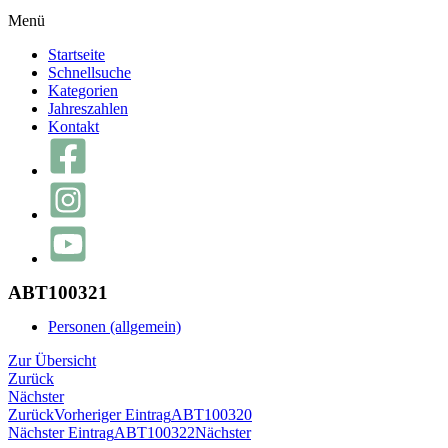
Menü
Startseite
Schnellsuche
Kategorien
Jahreszahlen
Kontakt
ABT100321
Personen (allgemein)
Zur Übersicht
Zurück
Nächster
Zurück
Vorheriger Eintrag
ABT100320
Nächster Eintrag
ABT100322
Nächster