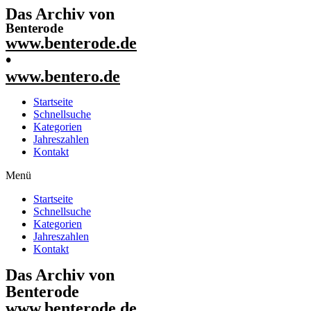
Das Archiv von
Benterode
www.benterode.de
•
www.bentero.de
Startseite
Schnellsuche
Kategorien
Jahreszahlen
Kontakt
Menü
Startseite
Schnellsuche
Kategorien
Jahreszahlen
Kontakt
Das Archiv von
Benterode
www.benterode.de