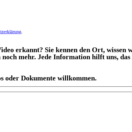
tzerklärung
.
ideo erkannt? Sie kennen den Ort, wissen w
h noch mehr. Jede Information hilft uns, da
eos oder Dokumente willkommen.