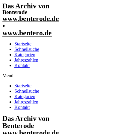
Das Archiv von
Benterode
www.benterode.de
•
www.bentero.de
Startseite
Schnellsuche
Kategorien
Jahreszahlen
Kontakt
Menü
Startseite
Schnellsuche
Kategorien
Jahreszahlen
Kontakt
Das Archiv von
Benterode
www.benterode.de