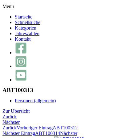
Menü
Startseite
Schnellsuche
Kategorien
Jahreszahlen
Kontakt
ABT100313
Personen (allgemein)
Zur Übersicht
Zurück
Nächster
Zurück
Vorheriger Eintrag
ABT100312
Nächster Eintrag
ABT100314
Nächster