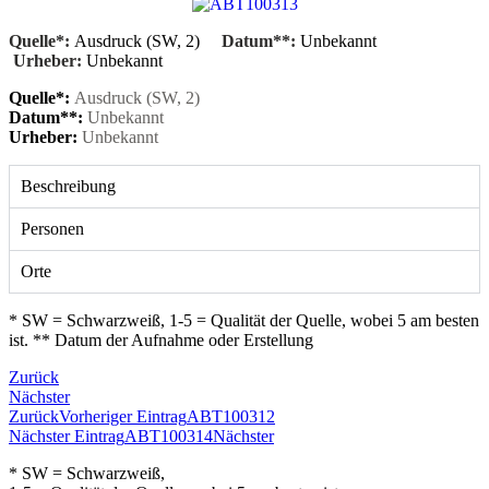
Quelle*:
Ausdruck (SW, 2)
Datum**:
Unbekannt
Urheber:
Unbekannt
Quelle*:
Ausdruck (SW, 2)
Datum**:
Unbekannt
Urheber:
Unbekannt
Beschreibung
Personen
Orte
* SW = Schwarzweiß, 1-5 = Qualität der Quelle, wobei 5 am besten
ist. ** Datum der Aufnahme oder Erstellung
Zurück
Nächster
Zurück
Vorheriger Eintrag
ABT100312
Nächster Eintrag
ABT100314
Nächster
* SW = Schwarzweiß,