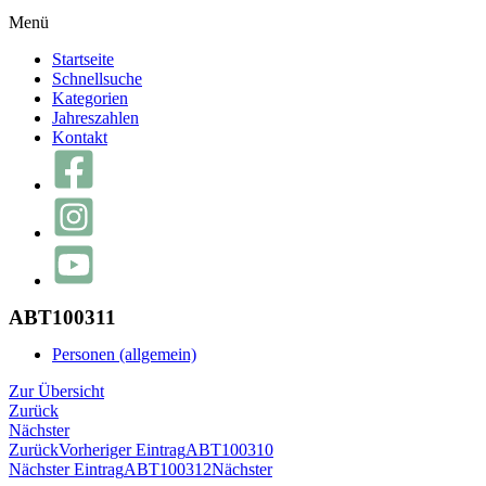
Menü
Startseite
Schnellsuche
Kategorien
Jahreszahlen
Kontakt
ABT100311
Personen (allgemein)
Zur Übersicht
Zurück
Nächster
Zurück
Vorheriger Eintrag
ABT100310
Nächster Eintrag
ABT100312
Nächster