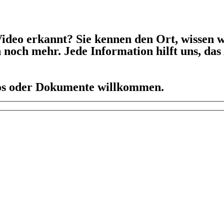
ideo erkannt? Sie kennen den Ort, wissen w
h noch mehr. Jede Information hilft uns, da
eos oder Dokumente willkommen.