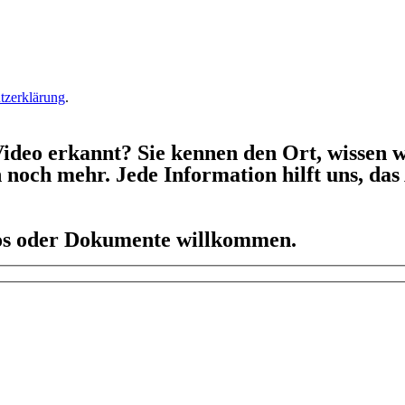
tzerklärung
.
ideo erkannt? Sie kennen den Ort, wissen w
h noch mehr. Jede Information hilft uns, da
eos oder Dokumente willkommen.