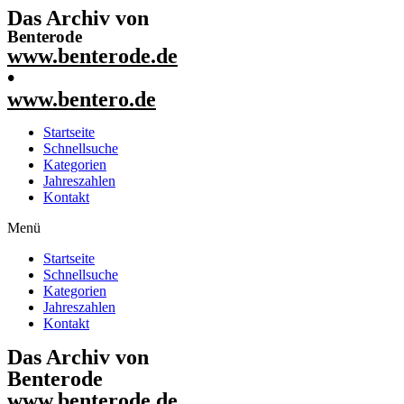
Das Archiv von
Benterode
www.benterode.de
•
www.bentero.de
Startseite
Schnellsuche
Kategorien
Jahreszahlen
Kontakt
Menü
Startseite
Schnellsuche
Kategorien
Jahreszahlen
Kontakt
Das Archiv von
Benterode
www.benterode.de