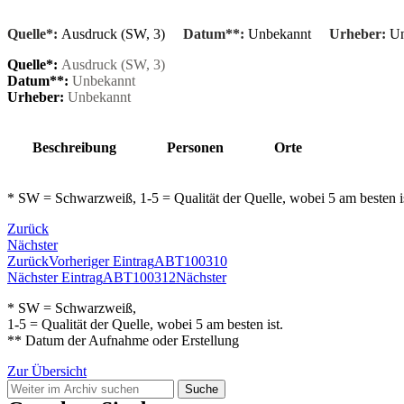
Quelle*:
Ausdruck (SW, 3)
Datum**:
Unbekannt
Urheber:
Un
Quelle*:
Ausdruck (SW, 3)
Datum**:
Unbekannt
Urheber:
Unbekannt
Beschreibung
Personen
Orte
* SW = Schwarzweiß, 1-5 = Qualität der Quelle, wobei 5 am besten 
Zurück
Nächster
Zurück
Vorheriger Eintrag
ABT100310
Nächster Eintrag
ABT100312
Nächster
* SW = Schwarzweiß,
1-5 = Qualität der Quelle, wobei 5 am besten ist.
** Datum der Aufnahme oder Erstellung
Zur Übersicht
Suche