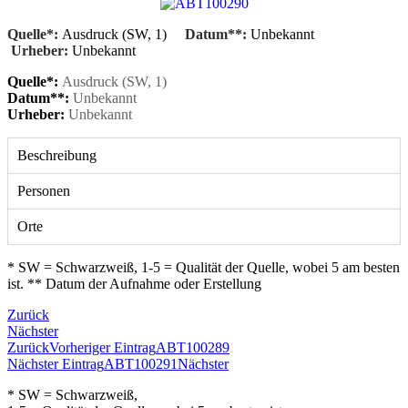
Quelle*:
Ausdruck (SW, 1)
Datum**:
Unbekannt
Urheber:
Unbekannt
Quelle*:
Ausdruck (SW, 1)
Datum**:
Unbekannt
Urheber:
Unbekannt
Beschreibung
Personen
Orte
* SW = Schwarzweiß, 1-5 = Qualität der Quelle, wobei 5 am besten
ist. ** Datum der Aufnahme oder Erstellung
Zurück
Nächster
Zurück
Vorheriger Eintrag
ABT100289
Nächster Eintrag
ABT100291
Nächster
* SW = Schwarzweiß,