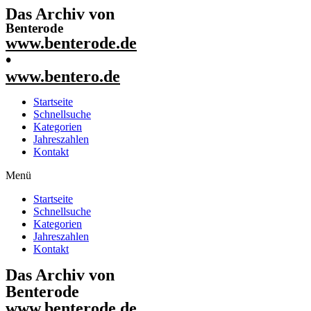
Das Archiv von
Benterode
www.benterode.de
•
www.bentero.de
Startseite
Schnellsuche
Kategorien
Jahreszahlen
Kontakt
Menü
Startseite
Schnellsuche
Kategorien
Jahreszahlen
Kontakt
Das Archiv von
Benterode
www.benterode.de