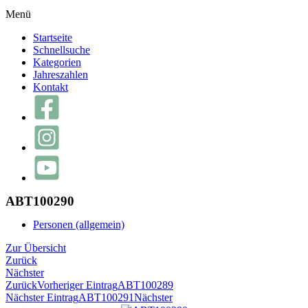
Menü
Startseite
Schnellsuche
Kategorien
Jahreszahlen
Kontakt
ABT100290
Personen (allgemein)
Zur Übersicht
Zurück
Nächster
Zurück
Vorheriger Eintrag
ABT100289
Nächster Eintrag
ABT100291
Nächster